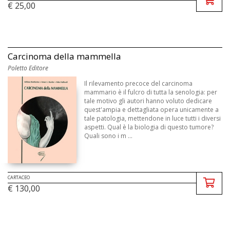
€ 25,00
Carcinoma della mammella
Poletto Editore
Il rilevamento precoce del carcinoma
mammario è il fulcro di tutta la senologia: per
tale motivo gli autori hanno voluto dedicare
quest'ampia e dettagliata opera unicamente a
tale patologia, mettendone in luce tutti i diversi
aspetti. Qual è la biologia di questo tumore?
Quali sono i m ...
CARTACEO
€ 130,00