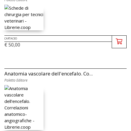
CARTACEO
€ 50,00
Anatomia vascolare dell'encefalo. Co...
Poletto Editore