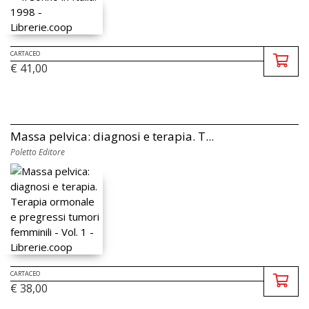
CARTACEO
€ 41,00
Massa pelvica: diagnosi e terapia. T...
Poletto Editore
CARTACEO
€ 38,00