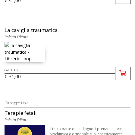
€ 41,00
La caviglia traumatica
Poletto Editore
CARTACEO
€ 31,00
Giuseppe Noia
Terapie fetali
Poletto Editore
Il testo parte dalla diagnosi prenatale, prima
biochimica e ormonale e, successivamente,