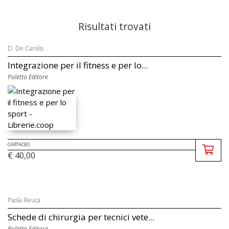
Risultati trovati
D. De Carolis
Integrazione per il fitness e per lo...
Poletto Editore
CARTACEO
€ 40,00
Paola Reuca
Schede di chirurgia per tecnici vete...
Poletto Editore