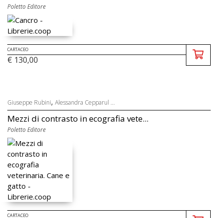
Poletto Editore
CARTACEO
€ 130,00
,
Giuseppe Rubini
Alessandra Cepparul ...
Mezzi di contrasto in ecografia vete...
Poletto Editore
CARTACEO