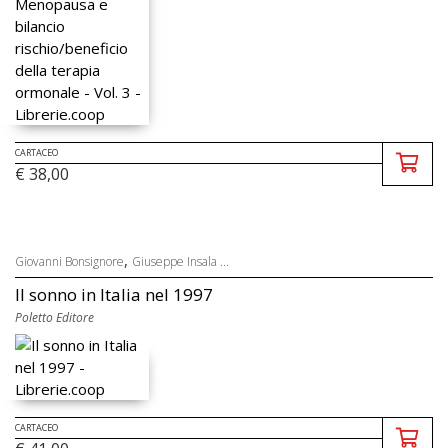
CARTACEO
€ 38,00
,
Giovanni Bonsignore
Giuseppe Insala ...
Il sonno in Italia nel 1997
Poletto Editore
CARTACEO