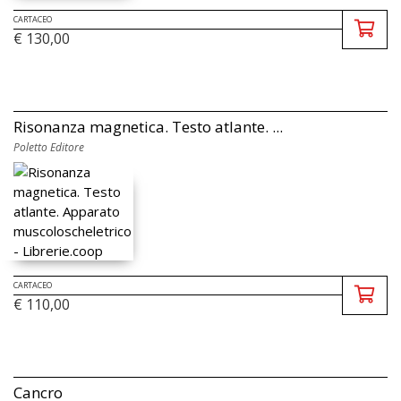
CARTACEO
€ 130,00
Risonanza magnetica. Testo atlante. ...
Poletto Editore
CARTACEO
€ 110,00
Cancro