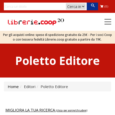
(0)
Per gli acquisti online: spese di spedizione gratuite da 25€ - Per i soci Coop
o con tessera fedeltà Librerie.coop gratuite a partire da 19€.
Poletto Editore
Home
Editori
Poletto Editore
MIGLIORA LA TUA RICERCA
(clicca per aprire/chiudere)