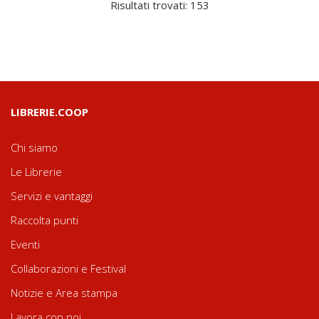
Risultati trovati: 153
LIBRERIE.COOP
Chi siamo
Le Librerie
Servizi e vantaggi
Raccolta punti
Eventi
Collaborazioni e Festival
Notizie e Area stampa
Lavora con noi