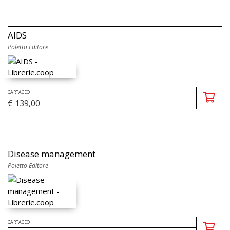
AIDS
Poletto Editore
CARTACEO
€ 139,00
Disease management
Poletto Editore
CARTACEO