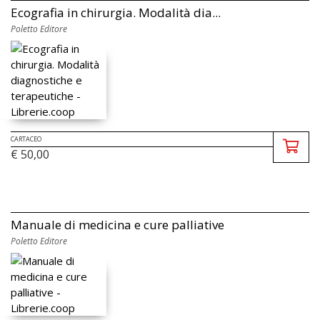
Ecografia in chirurgia. Modalità dia...
Poletto Editore
CARTACEO
€ 50,00
Manuale di medicina e cure palliative
Poletto Editore