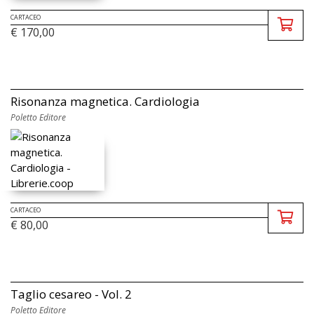
CARTACEO
€ 170,00
Risonanza magnetica. Cardiologia
Poletto Editore
CARTACEO
€ 80,00
Taglio cesareo - Vol. 2
Poletto Editore