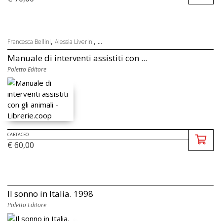
,
, ...
Francesca Bellini
Alessia Liverini
Manuale di interventi assistiti con ...
Poletto Editore
CARTACEO
€ 60,00
Il sonno in Italia. 1998
Poletto Editore