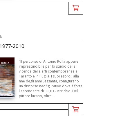
la
 1977-2010
"Il percorso di Antonio Rolla appare
imprescindibile per lo studio delle
vicende delle arti contemporanee a
Taranto e in Puglia. I suoi esordi, alla
fine degli anni Sessanta, configurano
un discorso neofigurativo dove è forte
l'ascendente di Luigi Guerrichio. Del
pittore lucano, oltre ...