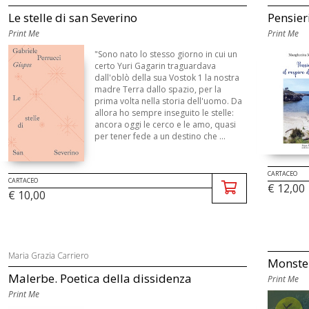
Le stelle di san Severino
Pensieri
Print Me
Print Me
"Sono nato lo stesso giorno in cui un
certo Yuri Gagarin traguardava
dall'oblò della sua Vostok 1 la nostra
madre Terra dallo spazio, per la
prima volta nella storia dell'uomo. Da
allora ho sempre inseguito le stelle:
ancora oggi le cerco e le amo, quasi
per tener fede a un destino che ...
CARTACEO
CARTACEO
€ 12,00
€ 10,00
Maria Grazia Carriero
Monster
Malerbe. Poetica della dissidenza
Print Me
Print Me