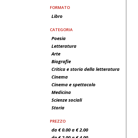
FORMATO
Libro
CATEGORIA
Poesia
Letteratura
Arte
Biografie
Critica e storia della letteratura
Cinema
Cinema e spettacolo
Medicina
Scienze sociali
Storia
PREZZO
da € 0.00 a € 2.00
da € 2.00 a € 4.00