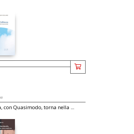
ne
, con Quasimodo, torna nella ...