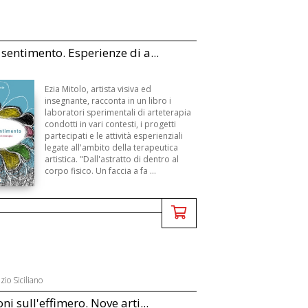
 sentimento. Esperienze di a...
Ezia Mitolo, artista visiva ed
insegnante, racconta in un libro i
laboratori sperimentali di arteterapia
condotti in vari contesti, i progetti
partecipati e le attività esperienziali
legate all'ambito della terapeutica
artistica. "Dall'astratto di dentro al
corpo fisico. Un faccia a fa ...
io Siciliano
oni sull'effimero. Nove arti...