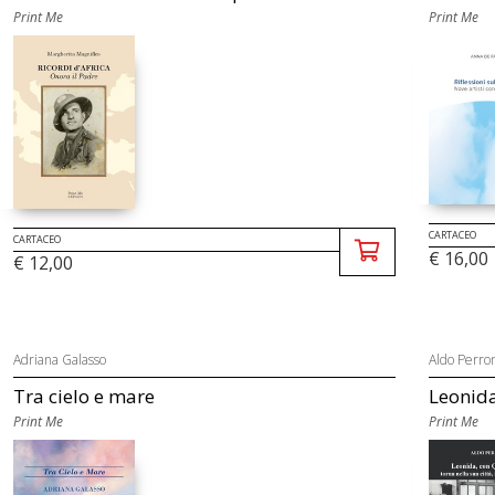
Print Me
Print Me
CARTACEO
CARTACEO
€ 16,00
€ 12,00
Adriana Galasso
Aldo Perro
Tra cielo e mare
Leonida
Print Me
Print Me