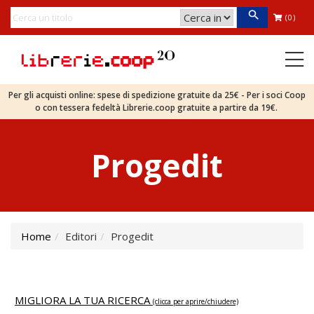
(0)
Per gli acquisti online: spese di spedizione gratuite da 25€ - Per i soci Coop
o con tessera fedeltà Librerie.coop gratuite a partire da 19€.
Progedit
Home
Editori
Progedit
MIGLIORA LA TUA RICERCA
(clicca per aprire/chiudere)