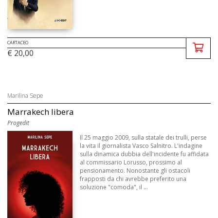
CARTACEO
€ 20,00
Marilina Sepe
Marrakech libera
Progedit
Il 25 maggio 2009, sulla statale dei trulli, perse
la vita il giornalista Vasco Salnitro. L'indagine
sulla dinamica dubbia dell'incidente fu affidata
al commissario Lorusso, prossimo al
pensionamento. Nonostante gli ostacoli
frapposti da chi avrebbe preferito una
soluzione "comoda", il ...