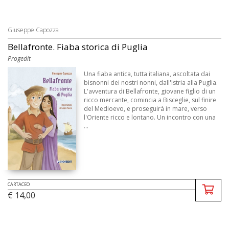
Giuseppe Capozza
Bellafronte. Fiaba storica di Puglia
Progedit
Una fiaba antica, tutta italiana, ascoltata dai
bisnonni dei nostri nonni, dall'Istria alla Puglia.
L'avventura di Bellafronte, giovane figlio di un
ricco mercante, comincia a Bisceglie, sul finire
del Medioevo, e proseguirà in mare, verso
l'Oriente ricco e lontano. Un incontro con una
...
CARTACEO
€ 14,00