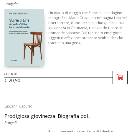
Progedit
Un diario di viaggio che è anche un'indagine
etnografica. Maria Grazia accompagna Lina nel
ripercorrere, dopo decenni, i luoghi della sua
giovinezza in Germania, riattivando ricordi e
domande sospese. Dal racconto emergono
oggetti d'affezione: presenze simboliche che
tracciano una geog ...
CARTACEO
€ 20,90
Giovanni Capurso
Prodigiosa giovinezza. Biografia pol...
Progedit
Penna pungente, scopritore di talenti e