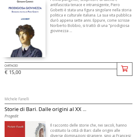
antifascista tenace e intransigente, Piero
Gobetti è stata una figura singolare nella storia
politica e culturale italiana. La sua vita pubblica
durò appena sette anni. Eppure, come scrisse
Norberto Bobbio, si trattò di una "prodigiosa
giovinezza ...
CARTACEO
€ 15,00
Michele Fanelli
Storie di Bari. Dalle origini al XX ...
Progedit
Il racconto delle storie che, nei secoli, hanno
costituito la città di Bari: dalle origini alle
diverse dominazioni straniere, sino ai Francesi;