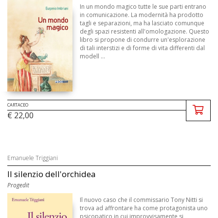
In un mondo magico tutte le sue parti entrano
in comunicazione. La modernità ha prodotto
tagli e separazioni, ma ha lasciato comunque
degli spazi resistenti all'omologazione. Questo
libro si propone di condurre un'esplorazione
di tali interstizi e di forme di vita differenti dal
modell ...
CARTACEO
€ 22,00
Emanuele Triggiani
Il silenzio dell'orchidea
Progedit
Il nuovo caso che il commissario Tony Nitti si
trova ad affrontare ha come protagonista uno
psicopatico in cui improvvisamente si