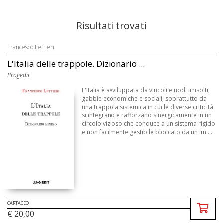
Risultati trovati
Francesco Lettieri
L'Italia delle trappole. Dizionario ...
Progedit
L'Italia è avviluppata da vincoli e nodi irrisolti,
gabbie economiche e sociali, soprattutto da
una trappola sistemica in cui le diverse criticità
si integrano e rafforzano sinergicamente in un
circolo vizioso che conduce a un sistema rigido
e non facilmente gestibile bloccato da un im ...
CARTACEO
€ 20,00