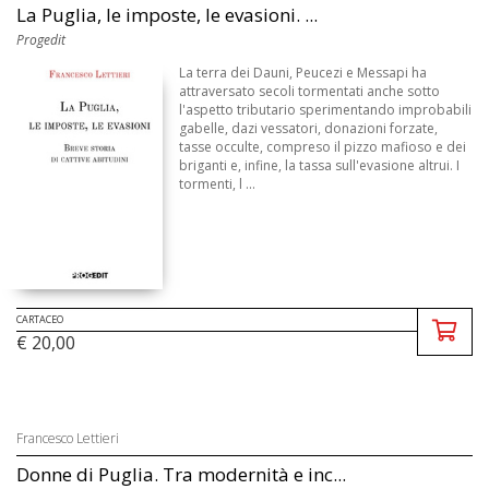
La Puglia, le imposte, le evasioni. ...
Progedit
La terra dei Dauni, Peucezi e Messapi ha
attraversato secoli tormentati anche sotto
l'aspetto tributario sperimentando improbabili
gabelle, dazi vessatori, donazioni forzate,
tasse occulte, compreso il pizzo mafioso e dei
briganti e, infine, la tassa sull'evasione altrui. I
tormenti, l ...
CARTACEO
€ 20,00
Francesco Lettieri
Donne di Puglia. Tra modernità e inc...