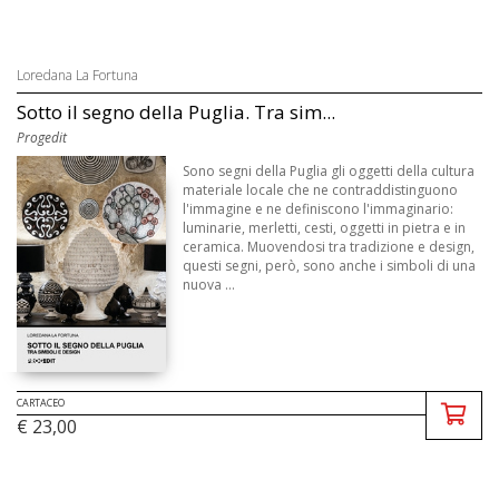
Loredana La Fortuna
Sotto il segno della Puglia. Tra sim...
Progedit
Sono segni della Puglia gli oggetti della cultura
materiale locale che ne contraddistinguono
l'immagine e ne definiscono l'immaginario:
luminarie, merletti, cesti, oggetti in pietra e in
ceramica. Muovendosi tra tradizione e design,
questi segni, però, sono anche i simboli di una
nuova ...
CARTACEO
€ 23,00