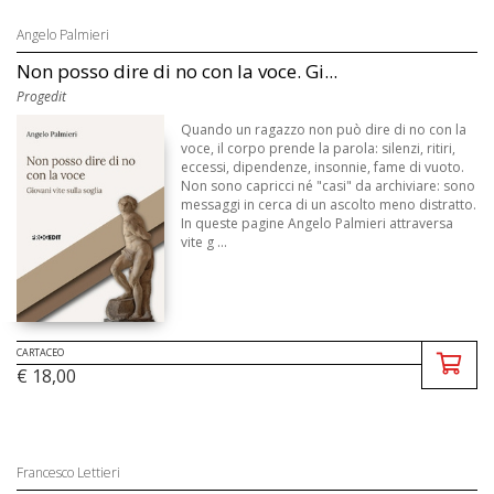
Angelo Palmieri
Non posso dire di no con la voce. Gi...
Progedit
Quando un ragazzo non può dire di no con la
voce, il corpo prende la parola: silenzi, ritiri,
eccessi, dipendenze, insonnie, fame di vuoto.
Non sono capricci né "casi" da archiviare: sono
messaggi in cerca di un ascolto meno distratto.
In queste pagine Angelo Palmieri attraversa
vite g ...
CARTACEO
€ 18,00
Francesco Lettieri