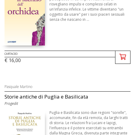
risvegliano impulsi e complessi celati in
un'infanzia infelice. Le vittime diventano "un
oggetto da usare" per i suoi piaceri sessuali
senza che nascano in ...
CARTACEO
€ 16,00
Pasquale Martino
Storie antiche di Puglia e Basilicata
Progedit
Puglia e Basilicata sono due regioni "sorelle",
accomunate, fin da età remota, da larghi tratti
di storia. Le relazioni fra Lucani e Iapigi,
l'influenza e il potere esercitati su entrambi
dalla Magna Grecia, divenuta parte integrante