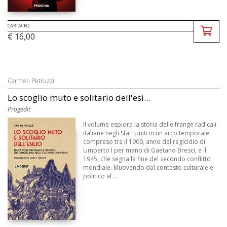
CARTACEO
€ 16,00
Carmen Petruzzi
Lo scoglio muto e solitario dell'esi...
Progedit
Il volume esplora la storia delle frange radicali
italiane negli Stati Uniti in un arco temporale
compreso tra il 1900, anno del regicidio di
Umberto I per mano di Gaetano Bresci, e il
1945, che segna la fine del secondo conflitto
mondiale. Muovendo dal contesto culturale e
politico al ...