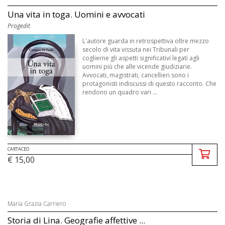
Una vita in toga. Uomini e avvocati
Progedit
L'autore guarda in retrospettiva oltre mezzo
secolo di vita vissuta nei Tribunali per
coglierne gli aspetti significativi legati agli
uomini più che alle vicende giudiziarie.
Avvocati, magistrati, cancellieri sono i
protagonisti indiscussi di questo racconto. Che
rendono un quadro vari ...
CARTACEO
€ 15,00
Maria Grazia Carriero
Storia di Lina. Geografie affettive ...