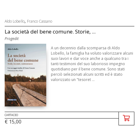
,
Aldo Lobello
Franco Cassano
La società del bene comune. Storie, ...
Progedit
A un decennio dalla scomparsa di Aldo
Lobello, la famiglia ha voluto valorizzare alcuni
suoi lavori e dar voce anche a qualcuno tra i
tanti testimoni del suo laborioso impegno
quotidiano per il bene comune. Sono stati
perciò selezionati alcuni scritti ed è stato
valorizzato un "tesoret ...
CARTACEO
€ 15,00