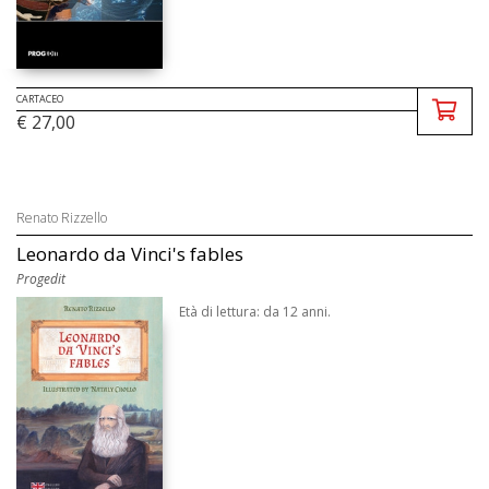
CARTACEO
€ 27,00
Renato Rizzello
Leonardo da Vinci's fables
Progedit
Età di lettura: da 12 anni.