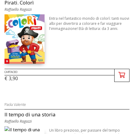
Pirati. Colorì
Raffaello Ragazzi
Entra nel fantastico mondo di colorì: tanti nuovi
albi per divertirsi a colorare e far viaggiare
l'immaginazione! Età di lettura: da 3 anni.
CARTACEO
€ 3,90
Paola Valente
Il tempo di una storia
Raffaello Ragazzi
Un libro prezioso, per passare del tempo