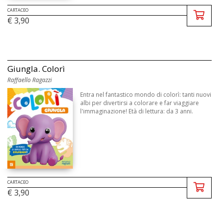
CARTACEO
€ 3,90
Giungla. Colorì
Raffaello Ragazzi
Entra nel fantastico mondo di colorì: tanti nuovi
albi per divertirsi a colorare e far viaggiare
l'immaginazione! Età di lettura: da 3 anni.
CARTACEO
€ 3,90