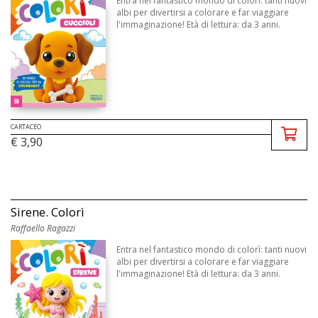
Entra nel fantastico mondo di colorì: tanti nuovi
albi per divertirsi a colorare e far viaggiare
l'immaginazione! Età di lettura: da 3 anni.
CARTACEO
€ 3,90
Sirene. Colorì
Raffaello Ragazzi
Entra nel fantastico mondo di colorì: tanti nuovi
albi per divertirsi a colorare e far viaggiare
l'immaginazione! Età di lettura: da 3 anni.