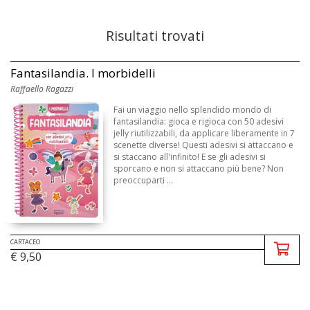
Risultati trovati
Fantasilandia. I morbidelli
Raffaello Ragazzi
Fai un viaggio nello splendido mondo di
fantasilandia: gioca e rigioca con 50 adesivi
jelly riutilizzabili, da applicare liberamente in 7
scenette diverse! Questi adesivi si attaccano e
si staccano all'infinito! E se gli adesivi si
sporcano e non si attaccano più bene? Non
preoccuparti ...
CARTACEO
€ 9,50