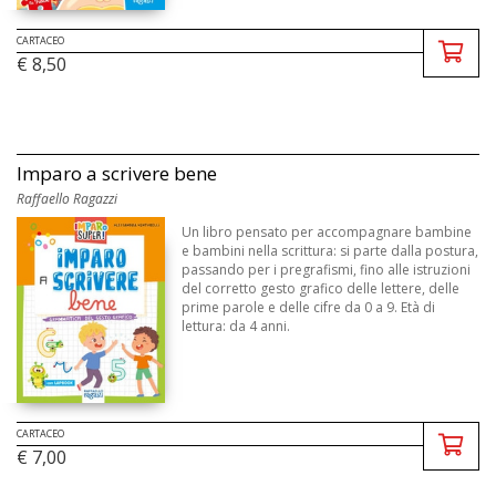
CARTACEO
€ 8,50
Imparo a scrivere bene
Raffaello Ragazzi
Un libro pensato per accompagnare bambine
e bambini nella scrittura: si parte dalla postura,
passando per i pregrafismi, fino alle istruzioni
del corretto gesto grafico delle lettere, delle
prime parole e delle cifre da 0 a 9. Età di
lettura: da 4 anni.
CARTACEO
€ 7,00