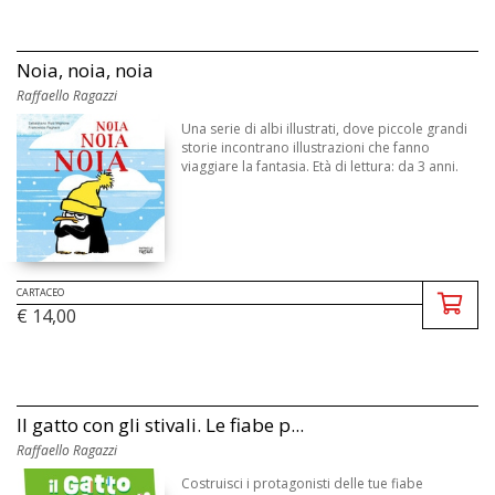
Noia, noia, noia
Raffaello Ragazzi
Una serie di albi illustrati, dove piccole grandi
storie incontrano illustrazioni che fanno
viaggiare la fantasia. Età di lettura: da 3 anni.
CARTACEO
€ 14,00
Il gatto con gli stivali. Le fiabe p...
Raffaello Ragazzi
Costruisci i protagonisti delle tue fiabe