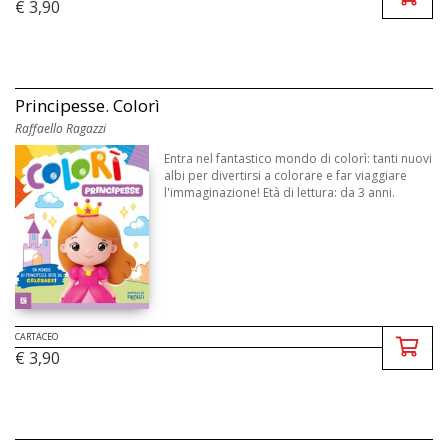
€ 3,90
Principesse. Colorì
Raffaello Ragazzi
Entra nel fantastico mondo di colorì: tanti nuovi
albi per divertirsi a colorare e far viaggiare
l'immaginazione! Età di lettura: da 3 anni.
CARTACEO
€ 3,90