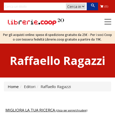
(0)
Per gli acquisti online: spese di spedizione gratuite da 25€ - Per i soci Coop
o con tessera fedeltà Librerie.coop gratuite a partire da 19€.
Raffaello Ragazzi
Home
Editori
Raffaello Ragazzi
MIGLIORA LA TUA RICERCA
(clicca per aprire/chiudere)