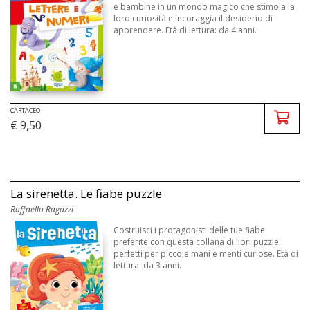
e bambine in un mondo magico che stimola la
loro curiosità e incoraggia il desiderio di
apprendere. Età di lettura: da 4 anni.
CARTACEO
€ 9,50
La sirenetta. Le fiabe puzzle
Raffaello Ragazzi
Costruisci i protagonisti delle tue fiabe
preferite con questa collana di libri puzzle,
perfetti per piccole mani e menti curiose. Età di
lettura: da 3 anni.