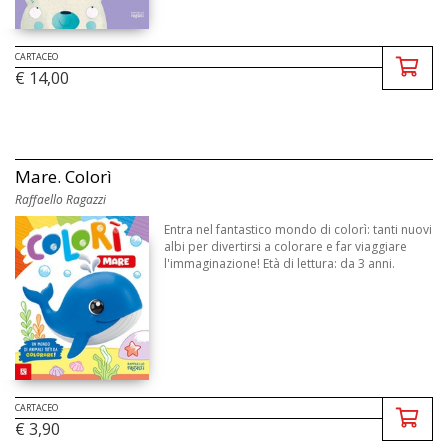
CARTACEO
€ 14,00
Mare. Colorì
Raffaello Ragazzi
Entra nel fantastico mondo di colorì: tanti nuovi
albi per divertirsi a colorare e far viaggiare
l'immaginazione! Età di lettura: da 3 anni.
CARTACEO
€ 3,90