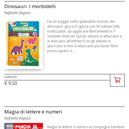
Dinosauri. I morbidelli
Raffaello Ragazzi
Fai un viaggio nello splendido mondo dei
dinosauri: gioca e rigioca con 50 adesivi jelly
riutilizzabili, da applicare liberamente in 7
scenette diverse! Questi adesivi si attaccano e
si staccano all'infinito! E se gli adesivi si
sporcano e non si attaccano più bene? Non
preoccuparti: b ...
CARTACEO
€ 9,50
Magia di lettere e numeri
Raffaello Ragazzi
Magia di lettere e numeri accompagna bambini