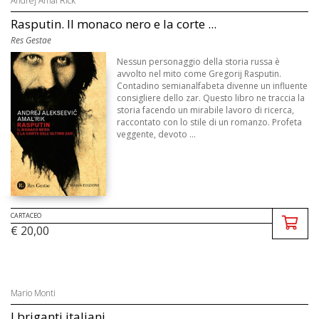
Andrej Amal'Rick
Rasputin. Il monaco nero e la corte ...
Res Gestae
Nessun personaggio della storia russa è
avvolto nel mito come Gregorij Rasputin.
Contadino semianalfabeta divenne un influente
consigliere dello zar. Questo libro ne traccia la
storia facendo un mirabile lavoro di ricerca,
raccontato con lo stile di un romanzo. Profeta
veggente, devoto ...
CARTACEO
€ 20,00
Mario Monti
I briganti italiani