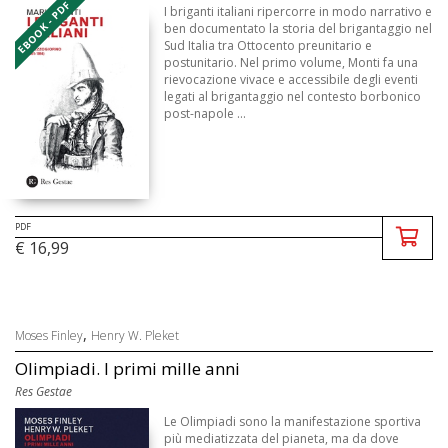
EBOOK - PDF
I briganti italiani ripercorre in modo narrativo e
ben documentato la storia del brigantaggio nel
Sud Italia tra Ottocento preunitario e
postunitario. Nel primo volume, Monti fa una
rievocazione vivace e accessibile degli eventi
legati al brigantaggio nel contesto borbonico
post-napole ...
PDF
€ 16,99
,
Moses Finley
Henry W. Pleket
Olimpiadi. I primi mille anni
Res Gestae
Le Olimpiadi sono la manifestazione sportiva
più mediatizzata del pianeta, ma da dove