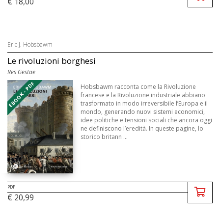
€ 18,00
Eric J. Hobsbawm
Le rivoluzioni borghesi
Res Gestae
EBOOK - PDF
Hobsbawm racconta come la Rivoluzione
francese e la Rivoluzione industriale abbiano
trasformato in modo irreversibile l’Europa e il
mondo, generando nuovi sistemi economici,
idee politiche e tensioni sociali che ancora oggi
ne definiscono l’eredità. In queste pagine, lo
storico britann ...
PDF
€ 20,99