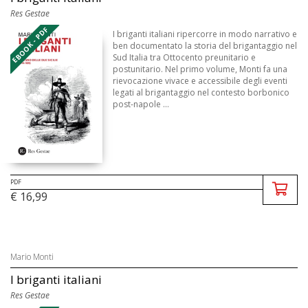
Res Gestae
EBOOK - PDF
I briganti italiani ripercorre in modo narrativo e
ben documentato la storia del brigantaggio nel
Sud Italia tra Ottocento preunitario e
postunitario. Nel primo volume, Monti fa una
rievocazione vivace e accessibile degli eventi
legati al brigantaggio nel contesto borbonico
post-napole ...
PDF
€ 16,99
Mario Monti
I briganti italiani
Res Gestae