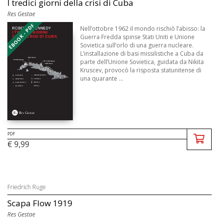
I tredici giorni della crisi di Cuba
Res Gestae
EBOOK - PDF
Nell’ottobre 1962 il mondo rischiò l’abisso: la
Guerra Fredda spinse Stati Uniti e Unione
Sovietica sull’orlo di una guerra nucleare.
L’installazione di basi missilistiche a Cuba da
parte dell’Unione Sovietica, guidata da Nikita
Kruscev, provocò la risposta statunitense di
una quarante ...
PDF
€ 9,99
Friedrich Ruge
Scapa Flow 1919
Res Gestae