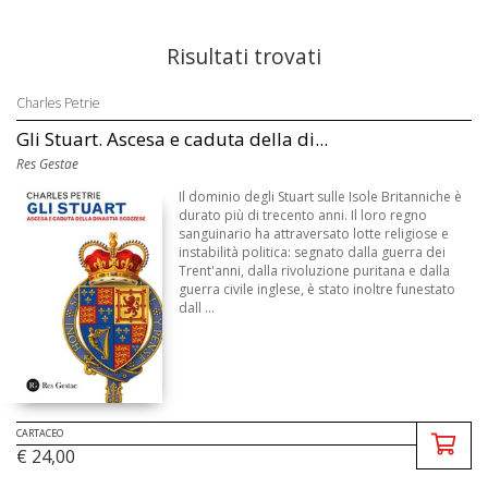
Risultati trovati
Charles Petrie
Gli Stuart. Ascesa e caduta della di...
Res Gestae
Il dominio degli Stuart sulle Isole Britanniche è
durato più di trecento anni. Il loro regno
sanguinario ha attraversato lotte religiose e
instabilità politica: segnato dalla guerra dei
Trent'anni, dalla rivoluzione puritana e dalla
guerra civile inglese, è stato inoltre funestato
dall ...
CARTACEO
€ 24,00