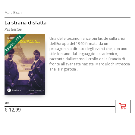
Marc Bloch
La strana disfatta
Res Gestae
EBOOK - PDF
Una delle testimonianze più lucide sulla crisi
dell’Europa del 1940 firmata da un
protagonista diretto degli eventi che, con uno
stile lontano dal linguaggio accademico,
racconta dall’interno il crollo della Francia di
fronte all’avanzata nazista. Marc Bloch intreccia
analisi rigorosa ...
PDF
€ 12,99