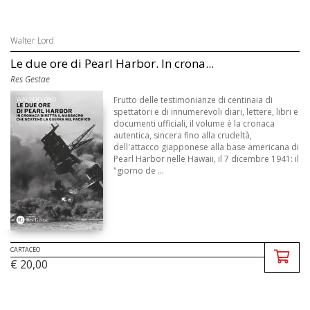
Walter Lord
Le due ore di Pearl Harbor. In crona...
Res Gestae
Frutto delle testimonianze di centinaia di
spettatori e di innumerevoli diari, lettere, libri e
documenti ufficiali, il volume è la cronaca
autentica, sincera fino alla crudeltà,
dell'attacco giapponese alla base americana di
Pearl Harbor nelle Hawaii, il 7 dicembre 1941: il
"giorno de ...
CARTACEO
€ 20,00