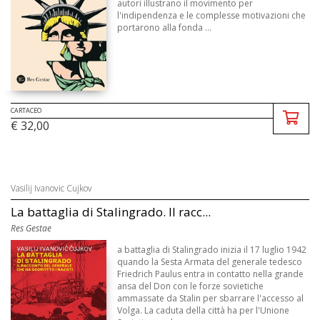
autori illustrano il movimento per
l'indipendenza e le complesse motivazioni che
portarono alla fonda ...
CARTACEO
€ 32,00
Vasilij Ivanovic Cujkov
La battaglia di Stalingrado. Il racc...
Res Gestae
a battaglia di Stalingrado inizia il 17 luglio 1942
quando la Sesta Armata del generale tedesco
Friedrich Paulus entra in contatto nella grande
ansa del Don con le forze sovietiche
ammassate da Stalin per sbarrare l'accesso al
Volga. La caduta della città ha per l'Unione