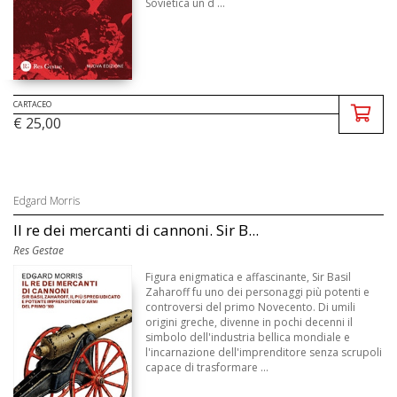
Sovietica un d ...
CARTACEO
€ 25,00
Edgard Morris
Il re dei mercanti di cannoni. Sir B...
Res Gestae
Figura enigmatica e affascinante, Sir Basil
Zaharoff fu uno dei personaggi più potenti e
controversi del primo Novecento. Di umili
origini greche, divenne in pochi decenni il
simbolo dell'industria bellica mondiale e
l'incarnazione dell'imprenditore senza scrupoli
capace di trasformare ...