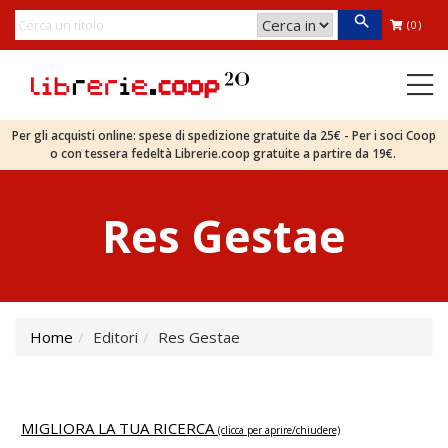
(0)
Per gli acquisti online: spese di spedizione gratuite da 25€ - Per i soci Coop
o con tessera fedeltà Librerie.coop gratuite a partire da 19€.
Res Gestae
Home
Editori
Res Gestae
MIGLIORA LA TUA RICERCA
(clicca per aprire/chiudere)