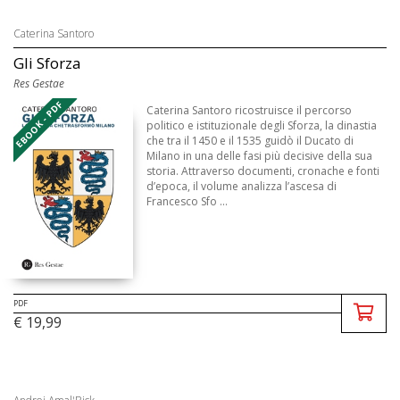
Caterina Santoro
Gli Sforza
Res Gestae
EBOOK - PDF
Caterina Santoro ricostruisce il percorso
politico e istituzionale degli Sforza, la dinastia
che tra il 1450 e il 1535 guidò il Ducato di
Milano in una delle fasi più decisive della sua
storia. Attraverso documenti, cronache e fonti
d’epoca, il volume analizza l’ascesa di
Francesco Sfo ...
PDF
€ 19,99