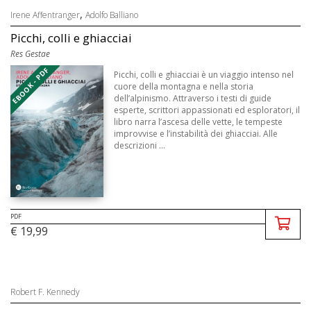
,
Irene Affentranger
Adolfo Balliano
Picchi, colli e ghiacciai
Res Gestae
EBOOK - PDF
Picchi, colli e ghiacciai è un viaggio intenso nel
cuore della montagna e nella storia
dell’alpinismo. Attraverso i testi di guide
esperte, scrittori appassionati ed esploratori, il
libro narra l’ascesa delle vette, le tempeste
improvvise e l’instabilità dei ghiacciai. Alle
descrizioni ...
PDF
€ 19,99
Robert F. Kennedy