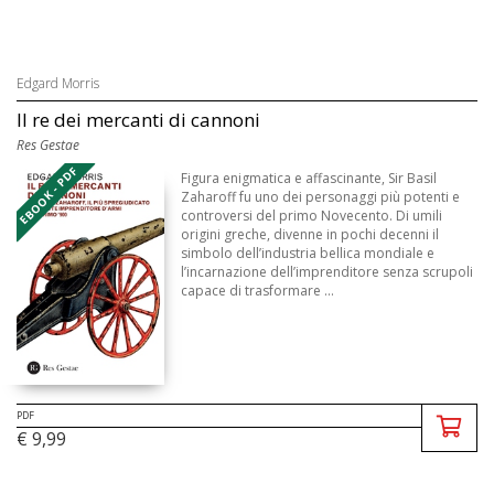
Edgard Morris
Il re dei mercanti di cannoni
Res Gestae
EBOOK - PDF
Figura enigmatica e affascinante, Sir Basil
Zaharoff fu uno dei personaggi più potenti e
controversi del primo Novecento. Di umili
origini greche, divenne in pochi decenni il
simbolo dell’industria bellica mondiale e
l’incarnazione dell’imprenditore senza scrupoli
capace di trasformare ...
PDF
€ 9,99