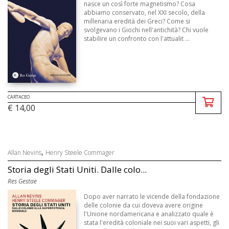
nasce un così forte magnetismo? Cosa
abbiamo conservato, nel XXI secolo, della
millenaria eredità dei Greci? Come si
svolgevano i Giochi nell'antichità? Chi vuole
stabilire un confronto con l'attualit ...
CARTACEO
€ 14,00
,
Allan Nevins
Henry Steele Commager
Storia degli Stati Uniti. Dalle colo...
Res Gestae
Dopo aver narrato le vicende della fondazione
delle colonie da cui doveva avere origine
l'Unione nordamericana e analizzato quale è
stata l'eredità coloniale nei suoi vari aspetti, gli