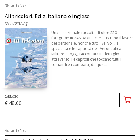
Riccardo Niccoli
Ali tricolori. Ediz. italiana e inglese
RN Publishing
Una eccezionale raccolta di oltre 550
fotografie in 248 pagine che illustrano il lavoro
del personale, nonché tutti i velivoli, le
specialità e le capacità dell'Aeronautica
Militare di oggi, raccontata in dettaglio
attraverso 14 capitoli che toccano tutti i
comandi e i comparti, da que ...
CARTACEO
€ 48,00
Riccardo Niccoli