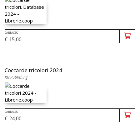
CARTACEO
€ 15,00
Coccarde tricolori 2024
RN Publishing
CARTACEO
€ 24,00