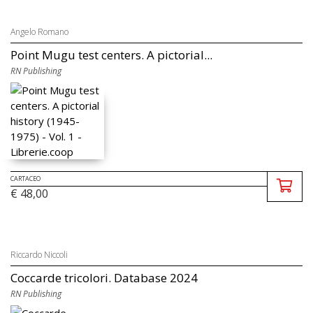
Angelo Romano
Point Mugu test centers. A pictorial...
RN Publishing
CARTACEO
€ 48,00
Riccardo Niccoli
Coccarde tricolori. Database 2024
RN Publishing