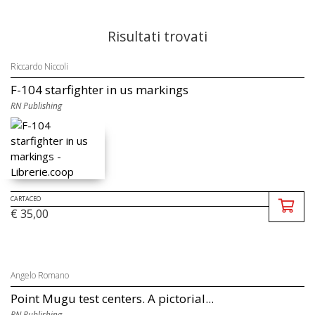
Risultati trovati
Riccardo Niccoli
F-104 starfighter in us markings
RN Publishing
CARTACEO
€ 35,00
Angelo Romano
Point Mugu test centers. A pictorial...
RN Publishing