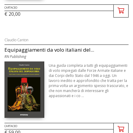
CARTACEO
€ 20,00
Claudio Canton
Equipaggiamenti da volo italiani del...
RN Publishing
Una guida completa a tutti gli equipaggiamenti
di volo impiegati dalle Forze Armate italiane e
dai Corpi dello Stato dal 1946 a oggi. Un
lavoro inedito e approfondito che tratta per la
prima volta un argomento spesso trascurato, e
che non mancherà di interessare gli
appassionati e i co ...
CARTACEO
€ 59,00