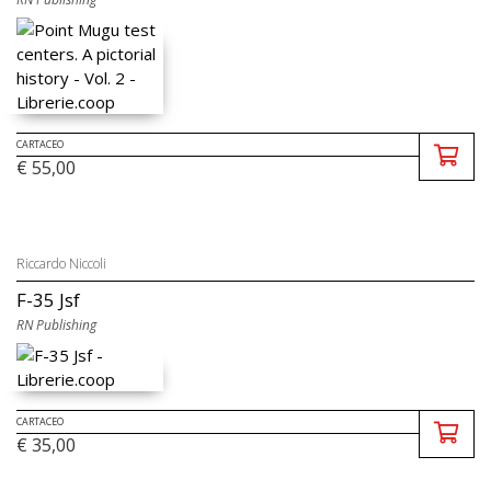
CARTACEO
€ 55,00
Riccardo Niccoli
F-35 Jsf
RN Publishing
CARTACEO
€ 35,00