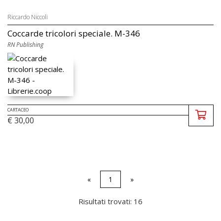
Riccardo Niccoli
Coccarde tricolori speciale. M-346
RN Publishing
CARTACEO
€ 30,00
«
1
»
Risultati trovati: 16