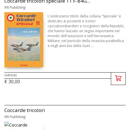
Coccarde tricolori speciale 11 F-84G...
RN Publishing
L'undicesimo titolo della collana "Speciale" è
dedicato ai possenti e iconici
cacciabombardieri e ricognitori della Republic,
che hanno lasciato un segno importante nel
mondo dell'aviazione e nell'Aeronautica
Militare, nel periodo della rinascita postbellica
e negli anni bui della Guer ...
CARTACEO
€ 30,00
Coccarde tricolori
RN Publishing