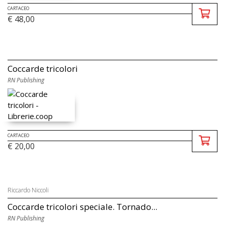
CARTACEO
€ 48,00
Coccarde tricolori
RN Publishing
CARTACEO
€ 20,00
Riccardo Niccoli
Coccarde tricolori speciale. Tornado...
RN Publishing