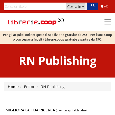
(0)
Per gli acquisti online: spese di spedizione gratuite da 25€ - Per i soci Coop
o con tessera fedeltà Librerie.coop gratuite a partire da 19€.
RN Publishing
Home
Editori
RN Publishing
MIGLIORA LA TUA RICERCA
(clicca per aprire/chiudere)