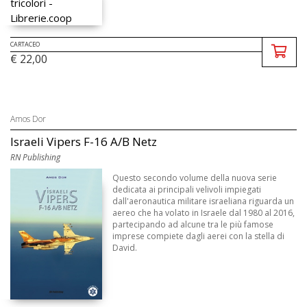
CARTACEO
€ 22,00
Amos Dor
Israeli Vipers F-16 A/B Netz
RN Publishing
Questo secondo volume della nuova serie
dedicata ai principali velivoli impiegati
dall'aeronautica militare israeliana riguarda un
aereo che ha volato in Israele dal 1980 al 2016,
partecipando ad alcune tra le più famose
imprese compiete dagli aerei con la stella di
David.