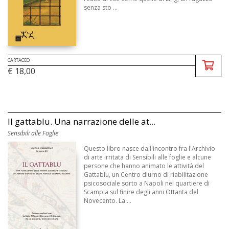
senza sto ...
CARTACEO
€ 18,00
Il gattablu. Una narrazione delle at...
Sensibili alle Foglie
Questo libro nasce dall'incontro fra l'Archivio
di arte irritata di Sensibili alle foglie e alcune
persone che hanno animato le attività del
Gattablu, un Centro diurno di riabilitazione
psicosociale sorto a Napoli nel quartiere di
Scampia sul finire degli anni Ottanta del
Novecento. La ...