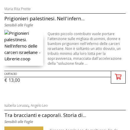
Maria Rita Prette
Prigionieri palestinesi. Nell'infern...
Sensibili alle Foglie
Questo piccolo contributo vuole portare
l'attenzione sulle migliaia di uomini, donne e
bambini prigionieri nell'inferno delle carceri
israeliane. Non è soltanto un atto dovuto, un
tributo minimo alla loro lotta per la
sopravvivenza, minacciata dall'accelerazione
della "soluzione finale ...
CARTACEO
€ 13,00
,
Isabella Lorusso
Angelo Leo
Tra braccianti e caporali. Storia di...
Sensibili alle Foglie