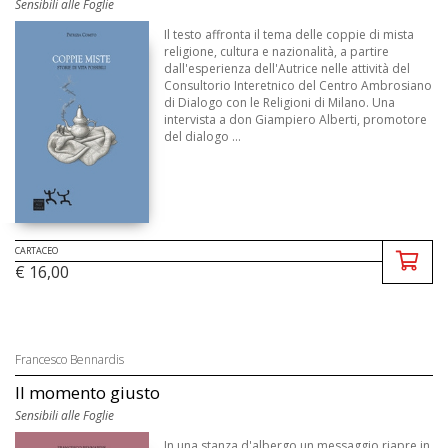
Sensibili alle Foglie
Il testo affronta il tema delle coppie di mista
religione, cultura e nazionalità, a partire
dall'esperienza dell'Autrice nelle attività del
Consultorio Interetnico del Centro Ambrosiano
di Dialogo con le Religioni di Milano. Una
intervista a don Giampiero Alberti, promotore
del dialogo ...
CARTACEO
€ 16,00
Francesco Bennardis
Il momento giusto
Sensibili alle Foglie
In una stanza d'albergo un messaggio riapre in