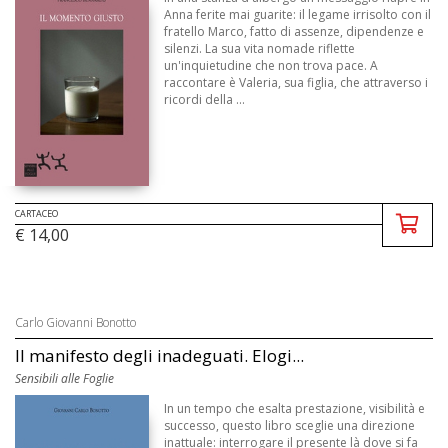
Anna ferite mai guarite: il legame irrisolto con il
fratello Marco, fatto di assenze, dipendenze e
silenzi. La sua vita nomade riflette
un'inquietudine che non trova pace. A
raccontare è Valeria, sua figlia, che attraverso i
ricordi della ...
CARTACEO
€ 14,00
Carlo Giovanni Bonotto
Il manifesto degli inadeguati. Elogi...
Sensibili alle Foglie
In un tempo che esalta prestazione, visibilità e
successo, questo libro sceglie una direzione
inattuale: interrogare il presente là dove si fa