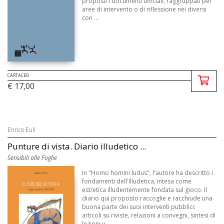
proposti i documenti ufficiali, raggruppati per
aree di intervento o di riflessione nei diversi
con ...
CARTACEO
€ 17,00
Enrico Euli
Punture di vista. Diario illudetico ...
Sensibili alle Foglie
In "Homo homini ludus", l'autore ha descritto i
fondamenti dell'Illudetica, intesa come
est/etica illudentemente fondata sul gioco. Il
diario qui proposto raccoglie e racchiude una
buona parte dei suoi interventi pubblici:
articoli su riviste, relazioni a convegni, sintesi di
lezioni u ...