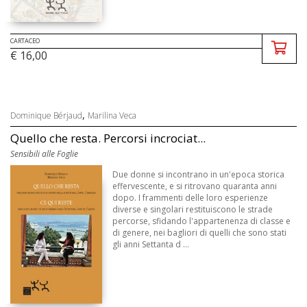
CARTACEO
€ 16,00
,
Dominique Bérjaud
Marilina Veca
Quello che resta. Percorsi incrociat...
Sensibili alle Foglie
Due donne si incontrano in un'epoca storica
effervescente, e si ritrovano quaranta anni
dopo. I frammenti delle loro esperienze
diverse e singolari restituiscono le strade
percorse, sfidando l'appartenenza di classe e
di genere, nei bagliori di quelli che sono stati
gli anni Settanta d ...