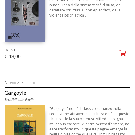
rende l'idea della sistematicità diffusa, del
carattere strutturale, non episodico, della
violenza psichiatrica ...
CARTACEO
€ 18,00
Alfredo Vassalluzzo
Gargoyle
Sensibili alle Foglie
"Gargoyle" non è il classico romanzo sulla
redenzione attraverso la cultura ed è in questo
che risiede la sua potenza. Alfredo insegna
italiano in carcere. Vi entra per trasformare, ne
esce trasformato. In queste pagine emerge la
realtà di vite come quelle di Ling, un ragazzo