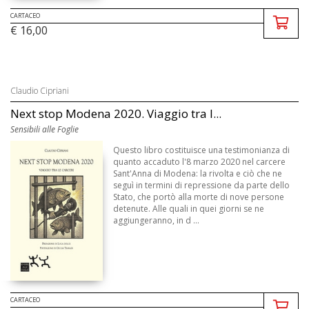
CARTACEO
€ 16,00
Claudio Cipriani
Next stop Modena 2020. Viaggio tra l...
Sensibili alle Foglie
Questo libro costituisce una testimonianza di
quanto accaduto l'8 marzo 2020 nel carcere
Sant'Anna di Modena: la rivolta e ciò che ne
seguì in termini di repressione da parte dello
Stato, che portò alla morte di nove persone
detenute. Alle quali in quei giorni se ne
aggiungeranno, in d ...
CARTACEO