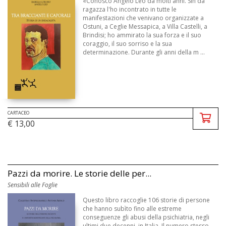
«Conosco Angelo Leo da molti anni. Sin da
ragazza l'ho incontrato in tutte le
manifestazioni che venivano organizzate a
Ostuni, a Ceglie Messapica, a Villa Castelli, a
Brindisi; ho ammirato la sua forza e il suo
coraggio, il suo sorriso e la sua
determinazione. Durante gli anni della m ...
CARTACEO
€ 13,00
Pazzi da morire. Le storie delle per...
Sensibili alle Foglie
Questo libro raccoglie 106 storie di persone
che hanno subìto fino alle estreme
conseguenze gli abusi della psichiatria, negli
ultimi due decenni, in Italia. Il numero stesso