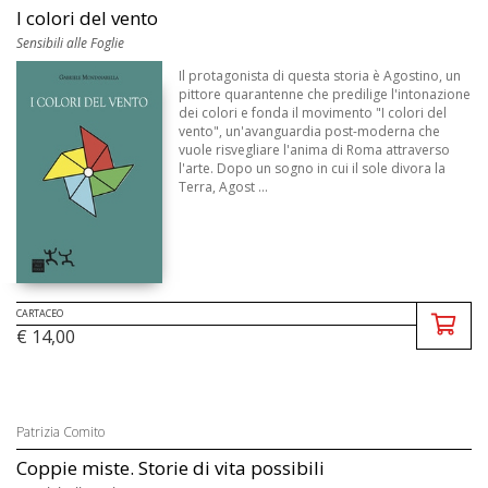
I colori del vento
Sensibili alle Foglie
Il protagonista di questa storia è Agostino, un
pittore quarantenne che predilige l'intonazione
dei colori e fonda il movimento "I colori del
vento", un'avanguardia post-moderna che
vuole risvegliare l'anima di Roma attraverso
l'arte. Dopo un sogno in cui il sole divora la
Terra, Agost ...
CARTACEO
€ 14,00
Patrizia Comito
Coppie miste. Storie di vita possibili