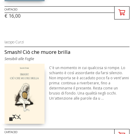
CARTACEO
€ 16,00
Iacopo Curzi
Smash! Ciò che muore brilla
Sensibili alle Foglie
C'è un momento in cui qualcosa si rompe. Lo
schianto è così assordante da farsi silenzio.
Non importa se è accaduto poco fa o vent'anni
prima: continua a riverberare, fino a
determinarne il presente. Resta come un
brusio di fondo. Una qualità negli occhi.
Un'attenzione alle parole da u ...
CARTACEO