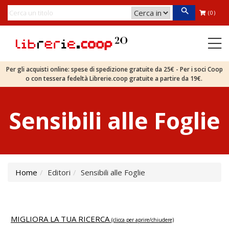
(0)
Per gli acquisti online: spese di spedizione gratuite da 25€ - Per i soci Coop
o con tessera fedeltà Librerie.coop gratuite a partire da 19€.
Sensibili alle Foglie
Home
Editori
Sensibili alle Foglie
MIGLIORA LA TUA RICERCA
(clicca per aprire/chiudere)