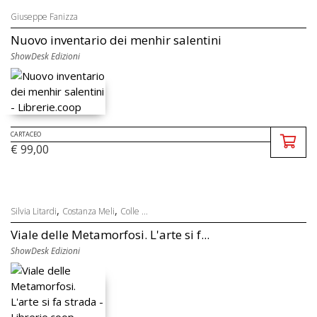
Giuseppe Fanizza
Nuovo inventario dei menhir salentini
ShowDesk Edizioni
CARTACEO
€ 99,00
,
,
Silvia Litardi
Costanza Meli
Colle ...
Viale delle Metamorfosi. L'arte si f...
ShowDesk Edizioni