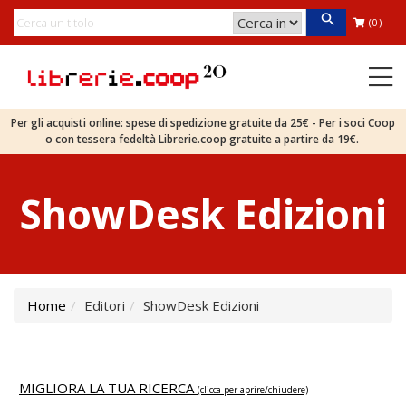
(0)
Per gli acquisti online: spese di spedizione gratuite da 25€ - Per i soci Coop
o con tessera fedeltà Librerie.coop gratuite a partire da 19€.
ShowDesk Edizioni
Home
Editori
ShowDesk Edizioni
MIGLIORA LA TUA RICERCA
(clicca per aprire/chiudere)