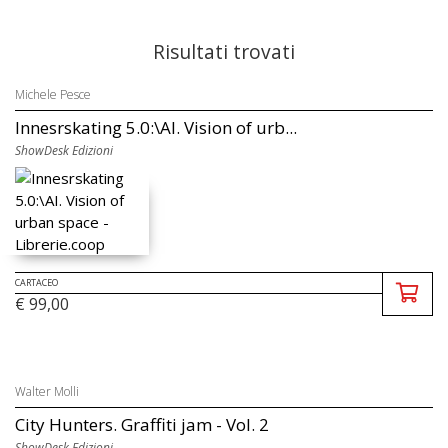
Risultati trovati
Michele Pesce
Innesrskating 5.0:\AI. Vision of urb...
ShowDesk Edizioni
CARTACEO
€ 99,00
Walter Molli
City Hunters. Graffiti jam - Vol. 2
ShowDesk Edizioni