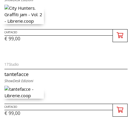
CARTACEO
€ 99,00
17Studio
tantefacce
ShowDesk Edizioni
CARTACEO
€ 99,00