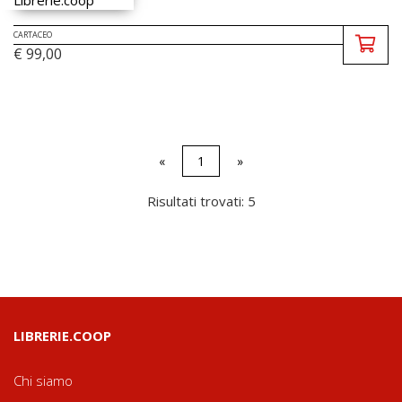
CARTACEO
€ 99,00
«
1
»
Risultati trovati: 5
LIBRERIE.COOP
Chi siamo