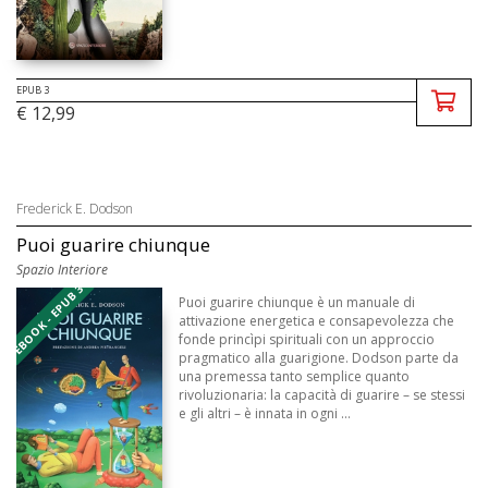
EPUB 3
€ 12,99
Frederick E. Dodson
Puoi guarire chiunque
Spazio Interiore
EBOOK - EPUB 3
Puoi guarire chiunque è un manuale di
attivazione energetica e consapevolezza che
fonde princìpi spirituali con un approccio
pragmatico alla guarigione. Dodson parte da
una premessa tanto semplice quanto
rivoluzionaria: la capacità di guarire – se stessi
e gli altri – è innata in ogni ...