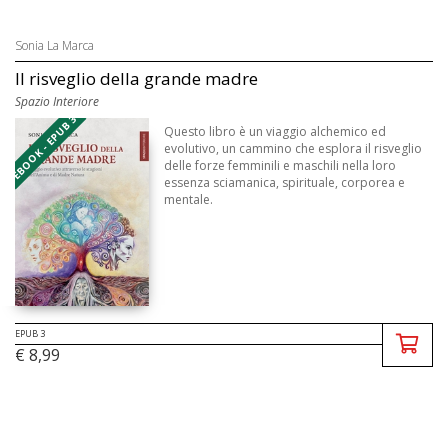
Sonia La Marca
Il risveglio della grande madre
Spazio Interiore
EBOOK - EPUB 3
Questo libro è un viaggio alchemico ed
evolutivo, un cammino che esplora il risveglio
delle forze femminili e maschili nella loro
essenza sciamanica, spirituale, corporea e
mentale.
EPUB 3
€ 8,99