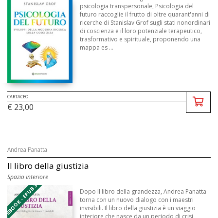
psicologia transpersonale, Psicologia del
futuro raccoglie il frutto di oltre quarant'anni di
ricerche di Stanislav Grof sugli stati nonordinari
di coscienza e il loro potenziale terapeutico,
trasformativo e spirituale, proponendo una
mappa es ...
CARTACEO
€ 23,00
Andrea Panatta
Il libro della giustizia
Spazio Interiore
EBOOK - EPUB 3
Dopo Il libro della grandezza, Andrea Panatta
torna con un nuovo dialogo con i maestri
invisibili. Il libro della giustizia è un viaggio
interiore che nasce da un periodo di crisi