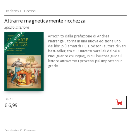
Frederick E. Dodson
Attrarre magneticamente ricchezza
Spazio Interiore
EBOOK - EPUB 3
Arricchito dalla prefazione di Andrea
Pietrangeli, torna in una nuova edizione uno
dei libri più amati di F.E. Dodson (autore di vari
best‑seller, tra cui Universi paralleli del Sé e
Puoi guarire chiunque), in cui l'Autore guida il
lettore attraverso i processi più importanti in
grado ...
EPUB 3
€ 6,99
Frederick E. Dodson