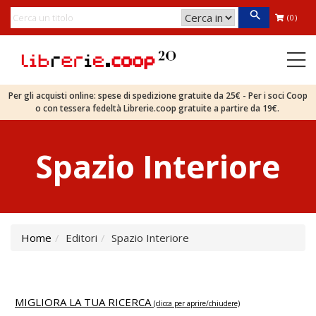
(0)
Per gli acquisti online: spese di spedizione gratuite da 25€ - Per i soci Coop
o con tessera fedeltà Librerie.coop gratuite a partire da 19€.
Spazio Interiore
Home
Editori
Spazio Interiore
MIGLIORA LA TUA RICERCA
(clicca per aprire/chiudere)