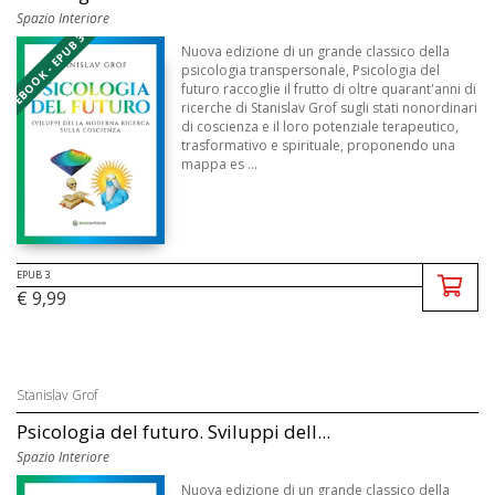
Spazio Interiore
EBOOK - EPUB 3
Nuova edizione di un grande classico della
psicologia transpersonale, Psicologia del
futuro raccoglie il frutto di oltre quarant'anni di
ricerche di Stanislav Grof sugli stati nonordinari
di coscienza e il loro potenziale terapeutico,
trasformativo e spirituale, proponendo una
mappa es ...
EPUB 3
€ 9,99
Stanislav Grof
Psicologia del futuro. Sviluppi dell...
Spazio Interiore
Nuova edizione di un grande classico della