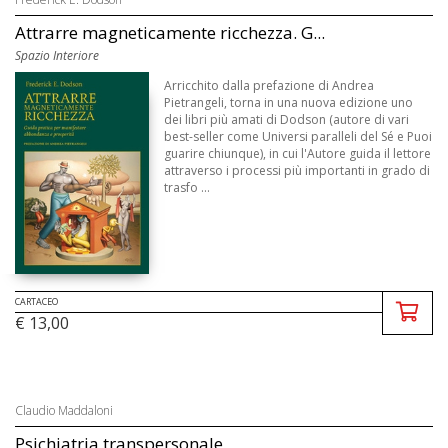
Attrarre magneticamente ricchezza. G...
Spazio Interiore
Arricchito dalla prefazione di Andrea
Pietrangeli, torna in una nuova edizione uno
dei libri più amati di Dodson (autore di vari
best-seller come Universi paralleli del Sé e Puoi
guarire chiunque), in cui l'Autore guida il lettore
attraverso i processi più importanti in grado di
trasfo ...
CARTACEO
€ 13,00
Claudio Maddaloni
Psichiatria transpersonale