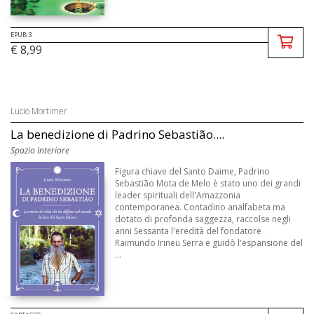
EPUB 3
€ 8,99
Lucio Mortimer
La benedizione di Padrino Sebastião....
Spazio Interiore
Figura chiave del Santo Daime, Padrino
Sebastião Mota de Melo è stato uno dei grandi
leader spirituali dell'Amazzonia
contemporanea. Contadino analfabeta ma
dotato di profonda saggezza, raccolse negli
anni Sessanta l'eredità del fondatore
Raimundo Irineu Serra e guidò l'espansione del
...