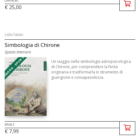
CARTACEO
€ 25,00
Lidia Fassio
Simbologia di Chirone
Spazio Interiore
EBOOK - EPUB 3
Un viaggio nella simbologia astropsicologica
di Chirone, per comprendere la ferita
originaria e trasformarla in strumento di
guarigione e consapevolezza.
EPUB 3
€ 7,99