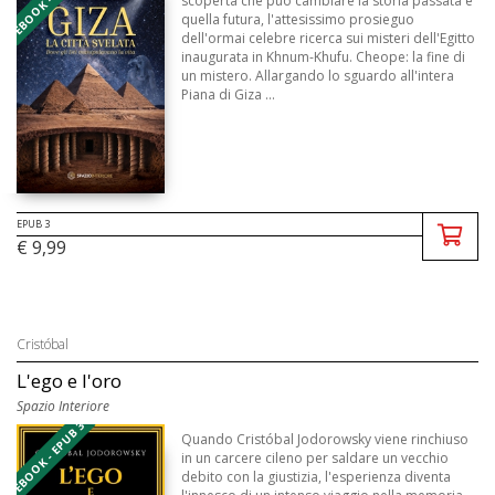
scoperta che può cambiare la storia passata e
quella futura, l'attesissimo prosieguo
dell'ormai celebre ricerca sui misteri dell'Egitto
inaugurata in Khnum-Khufu. Cheope: la fine di
un mistero. Allargando lo sguardo all'intera
Piana di Giza ...
EPUB 3
€ 9,99
Cristóbal
L'ego e l'oro
Spazio Interiore
EBOOK - EPUB 3
Quando Cristóbal Jodorowsky viene rinchiuso
in un carcere cileno per saldare un vecchio
debito con la giustizia, l'esperienza diventa