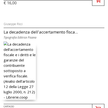
€ 16,00
Giuseppe Ricci
La decadenza dell'accertamento fisca...
Tipografia Editrice Pisana
CARTACEO