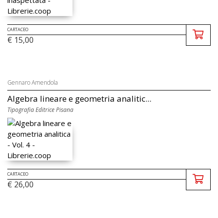
CARTACEO
€ 15,00
Gennaro Amendola
Algebra lineare e geometria analitic...
Tipografia Editrice Pisana
CARTACEO
€ 26,00