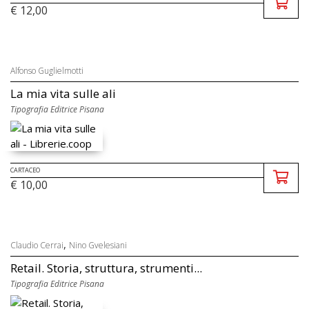
€ 12,00
Alfonso Guglielmotti
La mia vita sulle ali
Tipografia Editrice Pisana
CARTACEO
€ 10,00
,
Claudio Cerrai
Nino Gvelesiani
Retail. Storia, struttura, strumenti...
Tipografia Editrice Pisana