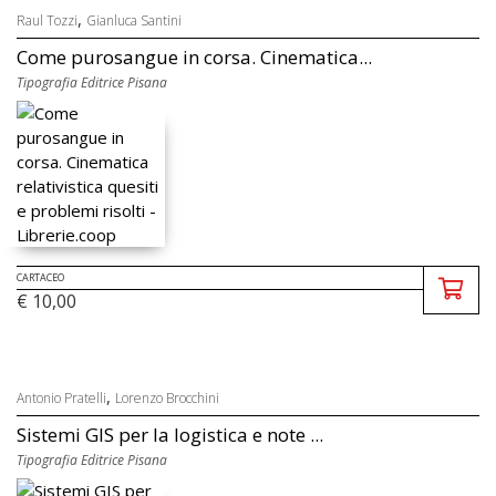
,
Raul Tozzi
Gianluca Santini
Come purosangue in corsa. Cinematica...
Tipografia Editrice Pisana
CARTACEO
€ 10,00
,
Antonio Pratelli
Lorenzo Brocchini
Sistemi GIS per la logistica e note ...
Tipografia Editrice Pisana