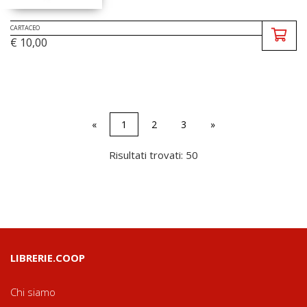
CARTACEO
€ 10,00
«
1
2
3
»
Risultati trovati: 50
LIBRERIE.COOP
Chi siamo