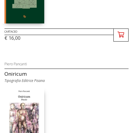
CARTACEO
€ 16,00
Piero Pancanti
Oniricum
Tipografia Editrice Pisana