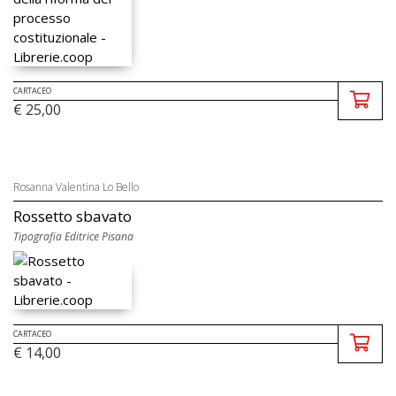
CARTACEO
€ 25,00
Rosanna Valentina Lo Bello
Rossetto sbavato
Tipografia Editrice Pisana
CARTACEO
€ 14,00