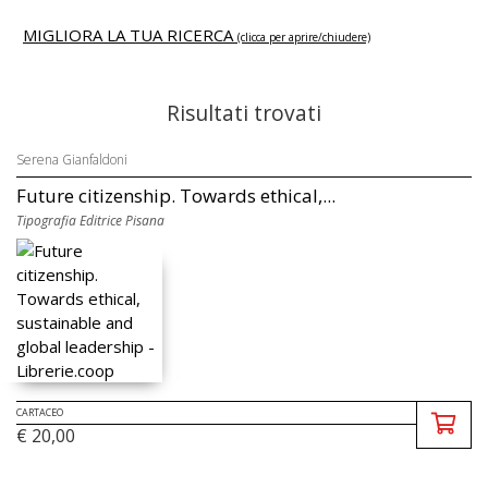
MIGLIORA LA TUA RICERCA
(clicca per aprire/chiudere)
Risultati trovati
Serena Gianfaldoni
Future citizenship. Towards ethical,...
Tipografia Editrice Pisana
CARTACEO
€ 20,00