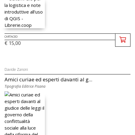
CARTACEO
€ 15,00
Davide Zanoni
Amici curiae ed esperti davanti al g...
Tipografia Editrice Pisana