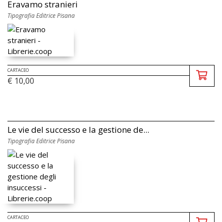
Eravamo stranieri
Tipografia Editrice Pisana
CARTACEO
€ 10,00
Le vie del successo e la gestione de...
Tipografia Editrice Pisana
CARTACEO