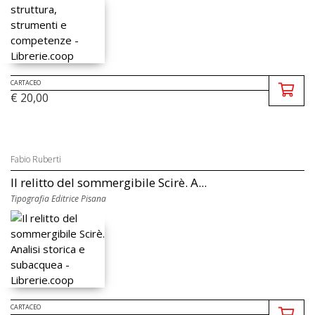
CARTACEO
€ 20,00
Fabio Ruberti
Il relitto del sommergibile Scirè. A...
Tipografia Editrice Pisana
CARTACEO