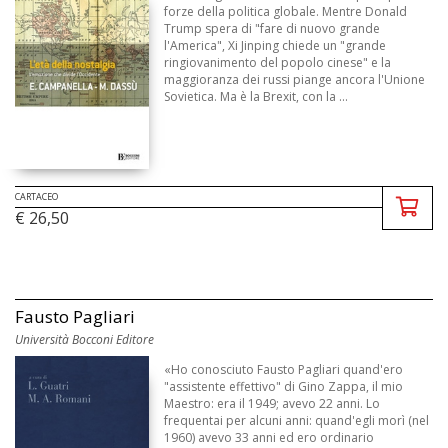
forze della politica globale. Mentre Donald
Trump spera di "fare di nuovo grande
l'America", Xi Jinping chiede un "grande
ringiovanimento del popolo cinese" e la
maggioranza dei russi piange ancora l'Unione
Sovietica. Ma è la Brexit, con la ...
CARTACEO
€ 26,50
Fausto Pagliari
Università Bocconi Editore
«Ho conosciuto Fausto Pagliari quand'ero
"assistente effettivo" di Gino Zappa, il mio
Maestro: era il 1949; avevo 22 anni. Lo
frequentai per alcuni anni: quand'egli morì (nel
1960) avevo 33 anni ed ero ordinario