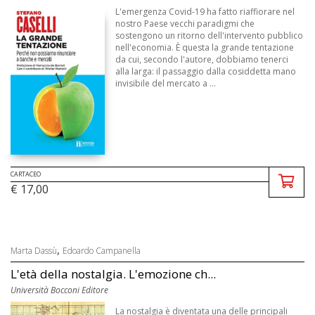
L'emergenza Covid-19 ha fatto riaffiorare nel
nostro Paese vecchi paradigmi che
sostengono un ritorno dell'intervento pubblico
nell'economia. È questa la grande tentazione
da cui, secondo l'autore, dobbiamo tenerci
alla larga: il passaggio dalla cosiddetta mano
invisibile del mercato a ...
CARTACEO
€ 17,00
,
Marta Dassù
Edoardo Campanella
L'età della nostalgia. L'emozione ch...
Università Bocconi Editore
La nostalgia è diventata una delle principali