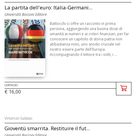
La partita dell'euro: Italia-Germani...
Università Bocconi Editore
Battocchi ci offre un racconto in prima
persona, aggiungendo una buona dose di
umanità ai numeri e ai criteri finanziari, per far
conoscere un capitolo di storia patria non
abbastanza noto, uno snodo cruciale nel
nostro essere parte dell'Europa.
Accompagnando il lettore tra i volti, i ...
CARTACEO
€ 16,00
Vincenzo Galasso
Gioventù smarrita. Restituire il fut...
Università Bocconi Editore