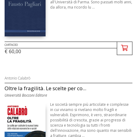
all'Università di Parma. Sono passati molti anni,
da allora, ma ricordo lu ...
CARTACEO
€ 60,00
Antonio Calabrò
Oltre la fragilità. Le scelte per co...
Università Bocconi Editore
Le società sempre più articolate e complesse
in cui viviamo si rivelano molto fragili e
vulnerabili. Esprimono, è vero, straordinarie
possibilità di crescita, grazie ai progressi di
scienza e tecnologia su tutti i fronti
dell'innovazione, ma sono quanto mai sensibili
a fratture, cambia ...