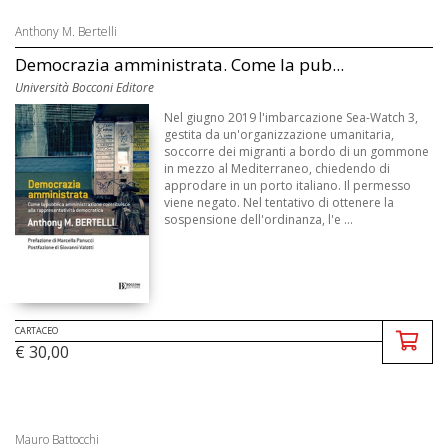
Anthony M. Bertelli
Democrazia amministrata. Come la pub...
Università Bocconi Editore
Nel giugno 2019 l'imbarcazione Sea-Watch 3,
gestita da un'organizzazione umanitaria,
soccorre dei migranti a bordo di un gommone
in mezzo al Mediterraneo, chiedendo di
approdare in un porto italiano. Il permesso
viene negato. Nel tentativo di ottenere la
sospensione dell'ordinanza, l'e ...
CARTACEO
€ 30,00
Mauro Battocchi