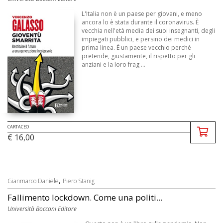
L'Italia non è un paese per giovani, e meno
ancora lo è stata durante il coronavirus. È
vecchia nell'età media dei suoi insegnanti, degli
impiegati pubblici, e persino dei medici in
prima linea. È un paese vecchio perché
pretende, giustamente, il rispetto per gli
anziani e la loro frag ...
CARTACEO
€ 16,00
,
Gianmarco Daniele
Piero Stanig
Fallimento lockdown. Come una politi...
Università Bocconi Editore