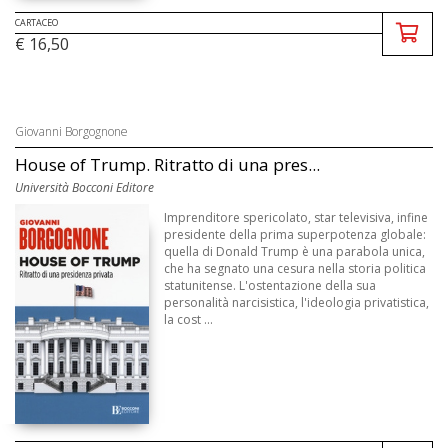
CARTACEO
€ 16,50
Giovanni Borgognone
House of Trump. Ritratto di una pres...
Università Bocconi Editore
Imprenditore spericolato, star televisiva, infine
presidente della prima superpotenza globale:
quella di Donald Trump è una parabola unica,
che ha segnato una cesura nella storia politica
statunitense. L'ostentazione della sua
personalità narcisistica, l'ideologia privatistica,
la cost ...