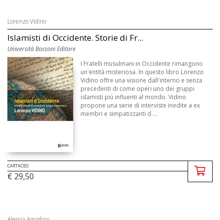
Lorenzo Vidino
Islamisti di Occidente. Storie di Fr...
Università Bocconi Editore
I Fratelli musulmani in Occidente rimangono
un'entità misteriosa. In questo libro Lorenzo
Vidino offre una visione dall'interno e senza
precedenti di come operi uno dei gruppi
islamisti più influenti al mondo. Vidino
propone una serie di interviste inedite a ex
membri e simpatizzanti d ...
CARTACEO
€ 29,50
Alessia Amighini