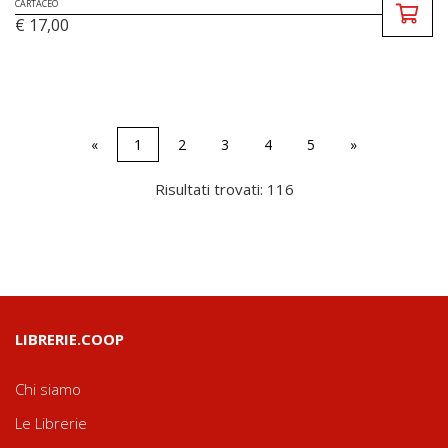
CARTACEO
€ 17,00
«
1
2
3
4
5
»
Risultati trovati: 116
LIBRERIE.COOP
Chi siamo
Le Librerie