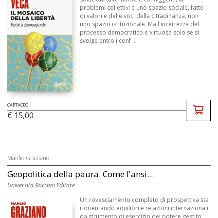
problemi collettivi è uno spazio sociale, fatto
di valori e delle voci della cittadinanza, non
uno spazio istituzionale. Ma l'incertezza del
processo democratico è virtuosa solo se si
svolge entro i conf ...
CARTACEO
€ 15,00
Manlio Graziano
Geopolitica della paura. Come l'ansi...
Università Bocconi Editore
Un rovesciamento completo di prospettiva sta
riorientando equilibri e relazioni internazionali:
da strumento di esercizio del potere gestito