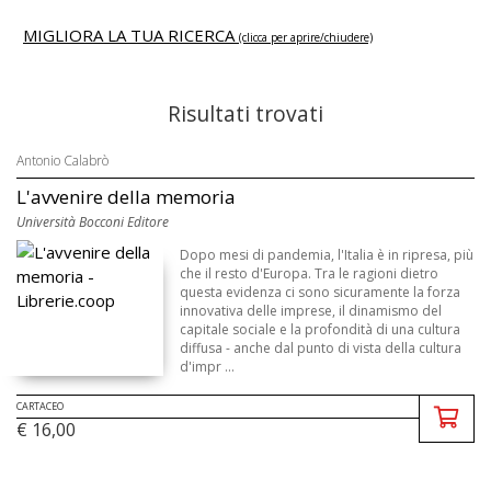
MIGLIORA LA TUA RICERCA
(clicca per aprire/chiudere)
Risultati trovati
Antonio Calabrò
L'avvenire della memoria
Università Bocconi Editore
Dopo mesi di pandemia, l'Italia è in ripresa, più
che il resto d'Europa. Tra le ragioni dietro
questa evidenza ci sono sicuramente la forza
innovativa delle imprese, il dinamismo del
capitale sociale e la profondità di una cultura
diffusa - anche dal punto di vista della cultura
d'impr ...
CARTACEO
€ 16,00