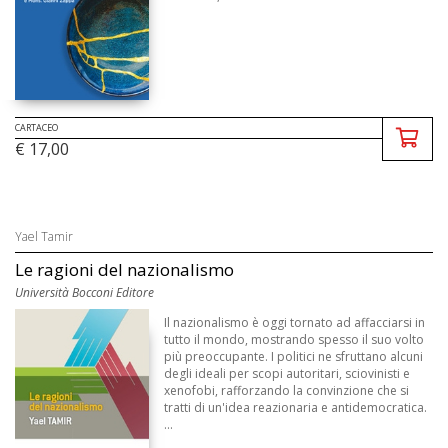
CARTACEO
€ 17,00
Yael Tamir
Le ragioni del nazionalismo
Università Bocconi Editore
Il nazionalismo è oggi tornato ad affacciarsi in
tutto il mondo, mostrando spesso il suo volto
più preoccupante. I politici ne sfruttano alcuni
degli ideali per scopi autoritari, sciovinisti e
xenofobi, rafforzando la convinzione che si
tratti di un'idea reazionaria e antidemocratica.
...