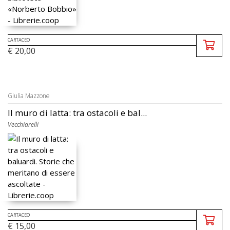
CARTACEO
€ 20,00
Giulia Mazzone
Il muro di latta: tra ostacoli e bal...
Vecchiarelli
CARTACEO
€ 15,00