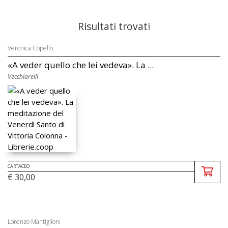
Risultati trovati
Veronica Copello
«A veder quello che lei vedeva». La ...
Vecchiarelli
CARTACEO
€ 30,00
Lorenzo Mantiglioni