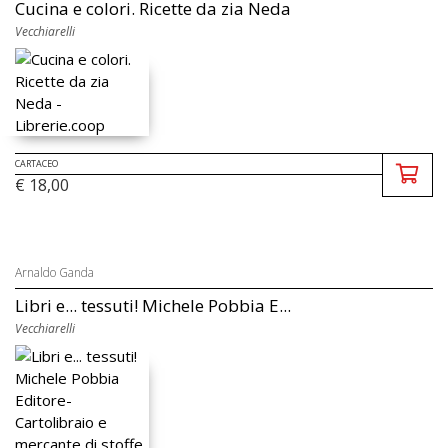
Cucina e colori. Ricette da zia Neda
Vecchiarelli
CARTACEO
€ 18,00
Arnaldo Ganda
Libri e... tessuti! Michele Pobbia E...
Vecchiarelli