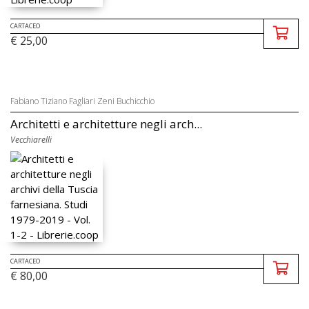
CARTACEO
€ 25,00
Fabiano Tiziano Fagliari Zeni Buchicchio
Architetti e architetture negli arch...
Vecchiarelli
CARTACEO
€ 80,00