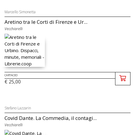
Marcello Simonetta
Aretino tra le Corti di Firenze e Ur...
Vecchiarelli
CARTACEO
€ 25,00
Stefano Lazzarin
Covid Dante. La Commedia, il contagi...
Vecchiarelli