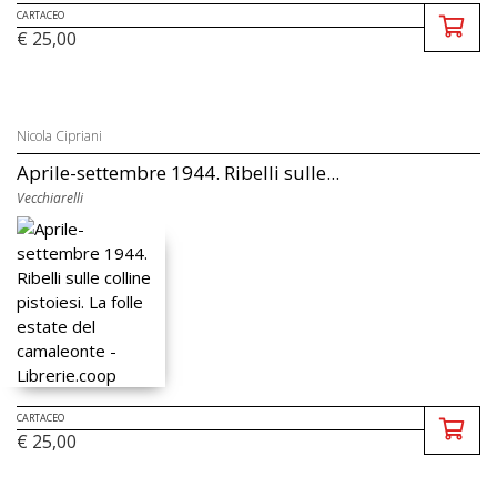
CARTACEO
€ 25,00
Nicola Cipriani
Aprile-settembre 1944. Ribelli sulle...
Vecchiarelli
CARTACEO
€ 25,00