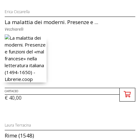
Erica Ciccarella
La malattia dei moderni. Presenze e ...
Vecchiarelli
CARTACEO
€ 40,00
Laura Terracina
Rime (1548)