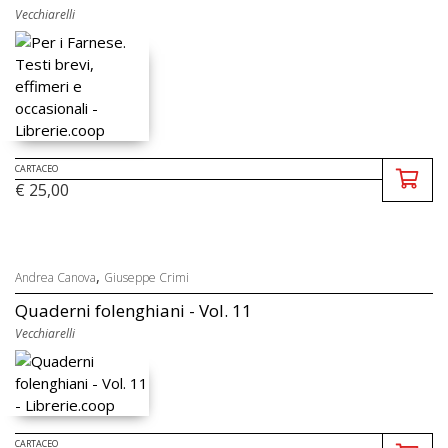
Vecchiarelli
CARTACEO
€ 25,00
,
Andrea Canova
Giuseppe Crimi
Quaderni folenghiani - Vol. 11
Vecchiarelli
CARTACEO