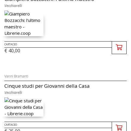
Vecchiarelli
CARTACEO
€ 40,00
Vanni Bramanti
Cinque studi per Giovanni della Casa
Vecchiarelli
CARTACEO