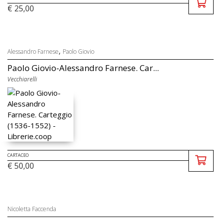
€ 25,00
,
Alessandro Farnese
Paolo Giovio
Paolo Giovio-Alessandro Farnese. Car...
Vecchiarelli
CARTACEO
€ 50,00
Nicoletta Faccenda