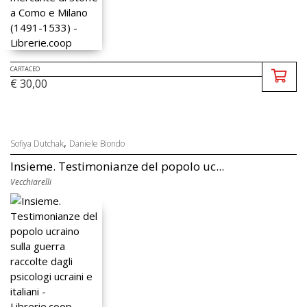
CARTACEO
€ 30,00
,
Sofiya Dutchak
Daniele Biondo
Insieme. Testimonianze del popolo uc...
Vecchiarelli