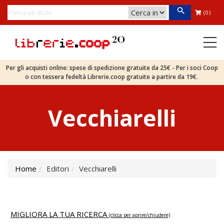
(0)
Per gli acquisti online: spese di spedizione gratuite da 25€ - Per i soci Coop
o con tessera fedeltà Librerie.coop gratuite a partire da 19€.
Vecchiarelli
Home
Editori
Vecchiarelli
MIGLIORA LA TUA RICERCA
(clicca per aprire/chiudere)