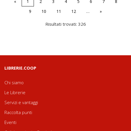
«
1
2
3
4
5
6
7
8
9
10
11
12
…
»
Risultati trovati: 326
LIBRERIE.COOP
Chi siamo
Le Librerie
Servizi e vantaggi
Raccolta punti
Eventi