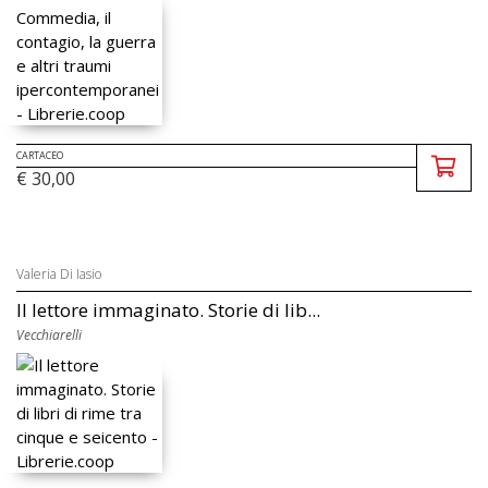
CARTACEO
€ 30,00
Valeria Di Iasio
Il lettore immaginato. Storie di lib...
Vecchiarelli