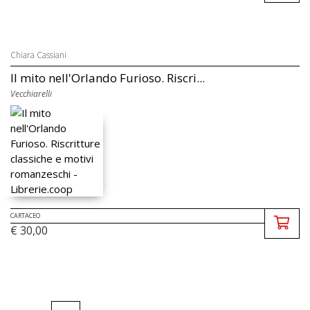
Chiara Cassiani
Il mito nell'Orlando Furioso. Riscri...
Vecchiarelli
CARTACEO
€ 30,00