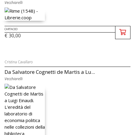
Vecchiarelli
CARTACEO
€ 30,00
Cristina Cavallaro
Da Salvatore Cognetti de Martis a Lu...
Vecchiarelli