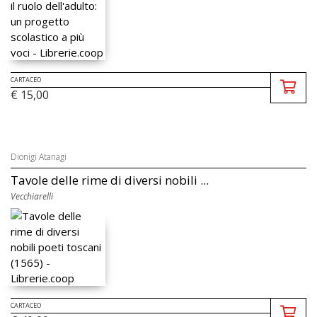
CARTACEO
€ 15,00
Dionigi Atanagi
Tavole delle rime di diversi nobili ...
Vecchiarelli
CARTACEO