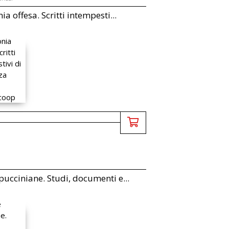
a offesa. Scritti intempesti...
ucciniane. Studi, documenti e...