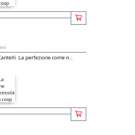
letti
antelli. La perfezione come n...