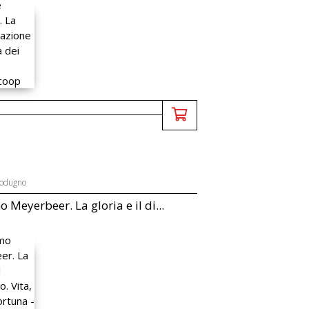
Modugno
 Meyerbeer. La gloria e il di...