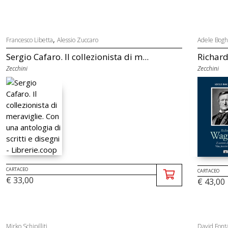
,
Francesco Libetta
Alessio Zuccaro
Adele Bogh
Sergio Cafaro. Il collezionista di m...
Richard
Zecchini
Zecchini
CARTACEO
CARTACEO
€ 33,00
€ 43,00
Mirko Schipilliti
David Font