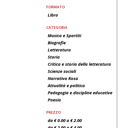
FORMATO
Libro
CATEGORIA
Musica e Spartiti
Biografie
Letteratura
Storia
Critica e storia della letteratura
Scienze sociali
Narrativa Rosa
Attualità e politica
Pedagogia e discipline educative
Poesia
PREZZO
da € 0.00 a € 2.00
da € 2.00 a € 4.00