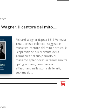
etich
 Wagner. Il cantore del mito....
Richard Wagner (Lipsia 1813 Venezia
1883), artista eclettico, saggista e
musicista-cantore del mito nordico, è
l'espressione più rilevante della
germanica nel suo periodo di
massimo splendore: un fenomeno fra
i più grandiosi, complessi e
affascinanti nella storia delle arti,
sublimazio ...
anesi