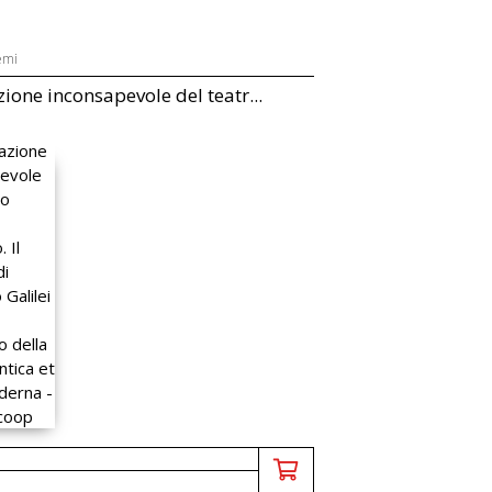
emi
zione inconsapevole del teatr...