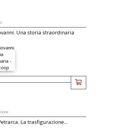
o
vanni. Una storia straordinaria
cione
Petrarca. La trasfigurazione...