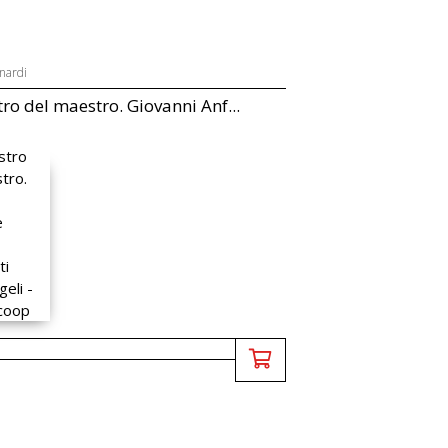
nardi
tro del maestro. Giovanni Anf...