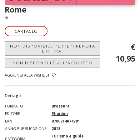
Rome
di
CARTACEO
€
NON DISPONIBILE PER IL 'PRENOTA
E RITIRA'
10,95
NON DISPONIBILE ALL'ACQUISTO
AGGIUNGI ALLA WISHLIST
Dettagli
FORMATO
Brossura
EDITORE
Phaidon
EAN
9780714874791
ANNO PUBBLICAZIONE
2018
Turismo e guide
CATEGORIA