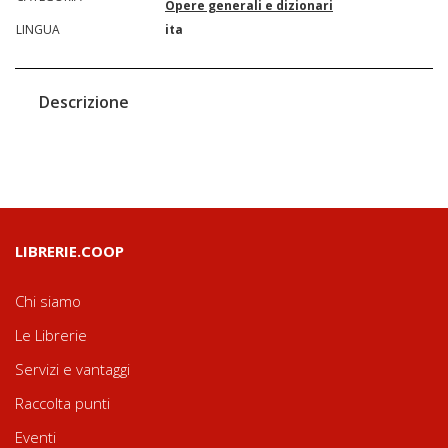
Opere generali e dizionari
LINGUA
ita
Descrizione
LIBRERIE.COOP
Chi siamo
Le Librerie
Servizi e vantaggi
Raccolta punti
Eventi