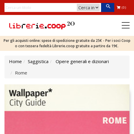
(0)
Per gli acquisti online: spese di spedizione gratuite da 25€ - Per i soci Coop
o con tessera fedeltà Librerie.coop gratuite a partire da 19€.
Home
Saggistica
Opere generali e dizionari
Rome