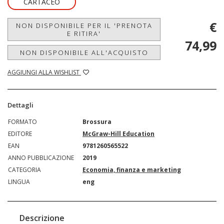
CARTACEO
€
NON DISPONIBILE PER IL 'PRENOTA
E RITIRA'
74,99
NON DISPONIBILE ALL'ACQUISTO
AGGIUNGI ALLA WISHLIST
Dettagli
FORMATO
Brossura
EDITORE
McGraw-Hill Education
EAN
9781260565522
ANNO PUBBLICAZIONE
2019
CATEGORIA
Economia, finanza e marketing
LINGUA
eng
Descrizione