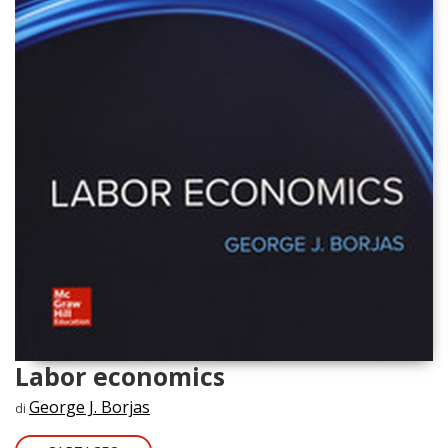
Labor economics
George J. Borjas
di