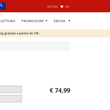
ACCEDI
(0)
I LETTURA
PROMOZIONI
EBOOK
oop gratuite a partire da 19€.
€ 74,99