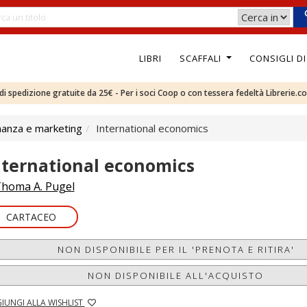
LIBRI
SCAFFALI
CONSIGLI D
e di spedizione gratuite da 25€ - Per i soci Coop o con tessera fedeltà Librerie.c
nanza e marketing
International economics
nternational economics
homa A. Pugel
CARTACEO
NON DISPONIBILE PER IL 'PRENOTA E RITIRA'
NON DISPONIBILE ALL'ACQUISTO
IUNGI ALLA WISHLIST