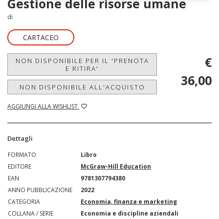
Gestione delle risorse umane
di
CARTACEO
€
NON DISPONIBILE PER IL 'PRENOTA
E RITIRA'
36,00
NON DISPONIBILE ALL'ACQUISTO
AGGIUNGI ALLA WISHLIST
Dettagli
FORMATO
Libro
EDITORE
McGraw-Hill Education
EAN
9781307794380
ANNO PUBBLICAZIONE
2022
CATEGORIA
Economia, finanza e marketing
COLLANA / SERIE
Economia e discipline aziendali