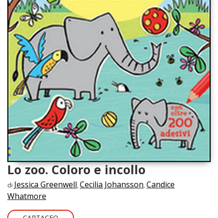
Lo zoo. Coloro e incollo
Jessica Greenwell
Cecilia Johansson
Candice
di
,
,
Whatmore
CARTACEO