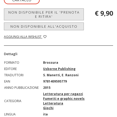
€ 9,90
NON DISPONIBILE PER IL 'PRENOTA
E RITIRA'
NON DISPONIBILE ALL'ACQUISTO
AGGIUNGI ALLA WISHLIST
Dettagli
FORMATO
Brossura
EDITORE
Usborne Publishing
TRADUTTORI
S. Manetti, E. Ranzoni
EAN
9781409595779
ANNO PUBBLICAZIONE
2015
Letteratura per ragazzi
Fumetti e graphic novels
CATEGORIA
Letteratura
Giochi
LINGUA
ita