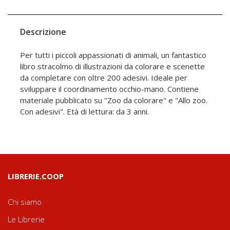
Descrizione
Per tutti i piccoli appassionati di animali, un fantastico
libro stracolmo di illustrazioni da colorare e scenette
da completare con oltre 200 adesivi. Ideale per
sviluppare il coordinamento occhio-mano. Contiene
materiale pubblicato su "Zoo da colorare" e "Allo zoo.
Con adesivi". Età di lettura: da 3 anni.
LIBRERIE.COOP
Chi siamo
Le Librerie