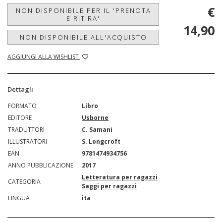
€
NON DISPONIBILE PER IL 'PRENOTA
E RITIRA'
14,90
NON DISPONIBILE ALL'ACQUISTO
AGGIUNGI ALLA WISHLIST
Dettagli
FORMATO
Libro
EDITORE
Usborne
TRADUTTORI
C. Samani
ILLUSTRATORI
S. Longcroft
EAN
9781474934756
ANNO PUBBLICAZIONE
2017
Letteratura per ragazzi
CATEGORIA
Saggi per ragazzi
LINGUA
ita