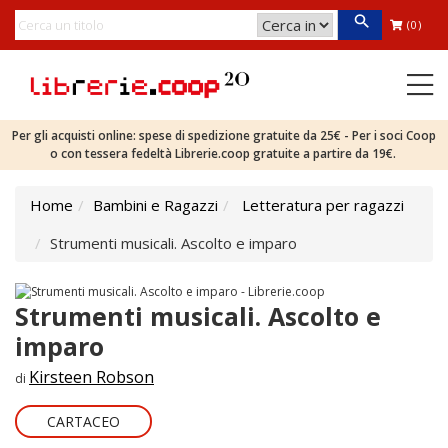
(0)
Per gli acquisti online: spese di spedizione gratuite da 25€ - Per i soci Coop
o con tessera fedeltà Librerie.coop gratuite a partire da 19€.
Home
Bambini e Ragazzi
Letteratura per ragazzi
Strumenti musicali. Ascolto e imparo
Strumenti musicali. Ascolto e
imparo
Kirsteen Robson
di
CARTACEO