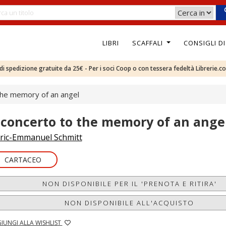
LIBRI
SCAFFALI
CONSIGLI D
e di spedizione gratuite da 25€ - Per i soci Coop o con tessera fedeltà Librerie.c
the memory of an angel
 concerto to the memory of an ange
ric-Emmanuel Schmitt
CARTACEO
NON DISPONIBILE PER IL 'PRENOTA E RITIRA'
NON DISPONIBILE ALL'ACQUISTO
IUNGI ALLA WISHLIST