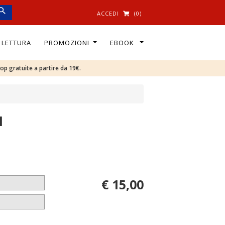
ACCEDI
(0)
I LETTURA
PROMOZIONI
EBOOK
oop gratuite a partire da 19€.
l
€ 15,00