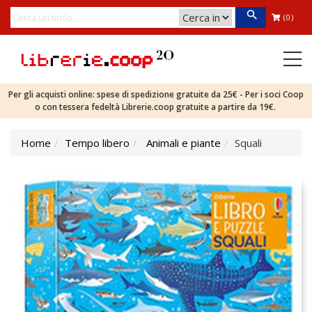
(0)
Per gli acquisti online: spese di spedizione gratuite da 25€ - Per i soci Coop
o con tessera fedeltà Librerie.coop gratuite a partire da 19€.
Home
Tempo libero
Animali e piante
Squali