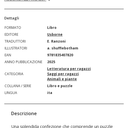
Dettagli
FORMATO
Libro
EDITORE
Usborne
TRADUTTORI
E. Ranzoni
ILLUSTRATORI
a. shufflebotham
EAN
9781835407820
ANNO PUBBLICAZIONE
2025
Letteratura per ragazzi
CATEGORIA
Saggi per ragazzi
Animali e piante
COLLANA / SERIE
Libro e puzzle
LINGUA
ita
Descrizione
Una splendida confezione che comprende un puzzle