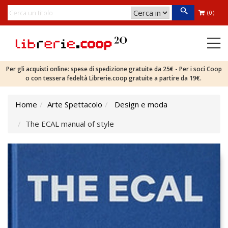
(0)
Per gli acquisti online: spese di spedizione gratuite da 25€ - Per i soci Coop
o con tessera fedeltà Librerie.coop gratuite a partire da 19€.
Home
Arte Spettacolo
Design e moda
The ECAL manual of style