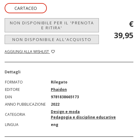
CARTACEO
€
NON DISPONIBILE PER IL 'PRENOTA
E RITIRA'
39,95
NON DISPONIBILE ALL'ACQUISTO
AGGIUNGI ALLA WISHLIST
Dettagli
FORMATO
Rilegato
EDITORE
Phaidon
EAN
9781838665173
ANNO PUBBLICAZIONE
2022
Design e moda
CATEGORIA
Pedagogia e discipline educative
LINGUA
eng