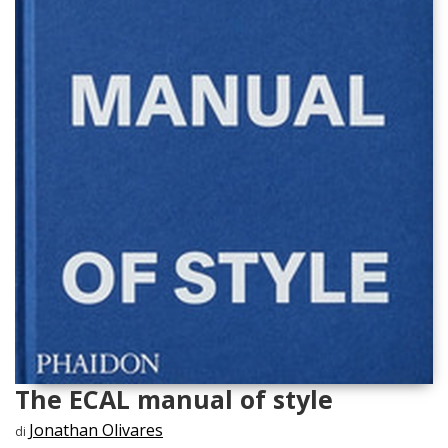
The ECAL manual of style
Jonathan Olivares
di