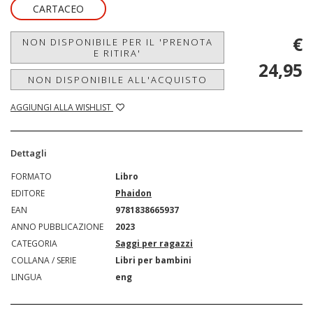
CARTACEO
€
NON DISPONIBILE PER IL 'PRENOTA
E RITIRA'
24,95
NON DISPONIBILE ALL'ACQUISTO
AGGIUNGI ALLA WISHLIST
Dettagli
FORMATO
Libro
EDITORE
Phaidon
EAN
9781838665937
ANNO PUBBLICAZIONE
2023
CATEGORIA
Saggi per ragazzi
COLLANA / SERIE
Libri per bambini
LINGUA
eng