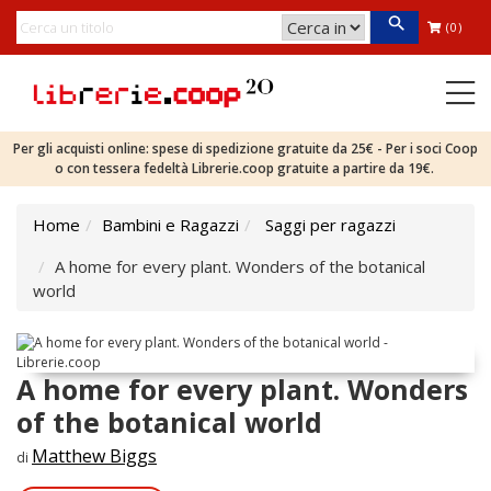
(0)
Per gli acquisti online: spese di spedizione gratuite da 25€ - Per i soci Coop
o con tessera fedeltà Librerie.coop gratuite a partire da 19€.
Home
Bambini e Ragazzi
Saggi per ragazzi
A home for every plant. Wonders of the botanical
world
A home for every plant. Wonders
of the botanical world
Matthew Biggs
di