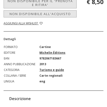
€ 8,50
NON DISPONIBILE PER IL 'PRENOTA
E RITIRA'
NON DISPONIBILE ALL'ACQUISTO
AGGIUNGI ALLA WISHLIST
Dettagli
FORMATO
Cartine
EDITORE
Michelin Éditions
EAN
9782067183667
ANNO PUBBLICAZIONE
2013
CATEGORIA
Turismo e guide
COLLANA / SERIE
Carte regionali
LINGUA
eng
Descrizione