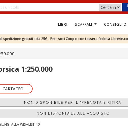
LIBRI
SCAFFALI
CONSIGLI D
e di spedizione gratuite da 25€ - Per i soci Coop o con tessera fedeltà Librerie.c
:250.000
orsica 1:250.000
CARTACEO
NON DISPONIBILE PER IL 'PRENOTA E RITIRA'
NON DISPONIBILE ALL'ACQUISTO
IUNGI ALLA WISHLIST