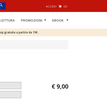
ACCEDI
(0)
I LETTURA
PROMOZIONI
EBOOK
oop gratuite a partire da 19€.
€ 9,00