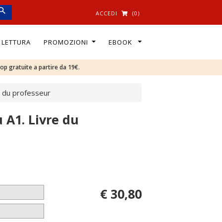
ACCEDI
(0)
I LETTURA
PROMOZIONI
EBOOK
oop gratuite a partire da 19€.
e du professeur
 A1. Livre du
€ 30,80