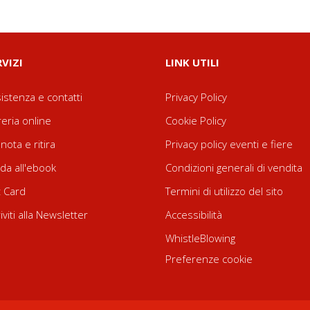
RVIZI
LINK UTILI
istenza e contatti
Privacy Policy
reria online
Cookie Policy
nota e ritira
Privacy policy eventi e fiere
da all'ebook
Condizioni generali di vendita
t Card
Termini di utilizzo del sito
riviti alla Newsletter
Accessibilità
WhistleBlowing
Preferenze cookie