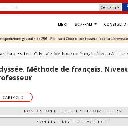
LIBRI
SCAFFALI
CONSIGLI D
e di spedizione gratuite da 25€ - Per i soci Coop o con tessera fedeltà Librerie.c
rittura e stile
Odyssée. Méthode de français. Niveau A1. Livr
dyssée. Méthode de français. Niveau
rofesseur
CARTACEO
NON DISPONIBILE PER IL 'PRENOTA E RITIRA'
NON DISPONIBILE ALL'ACQUISTO