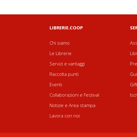
LIBRERIE.COOP
SE
Chi siamo
Ass
Le Librerie
Lib
Servizi e vantaggi
Pre
Raccolta punti
Gui
Eventi
Gif
Collaborazioni e Festival
Isc
Notizie e Area stampa
Lavora con noi