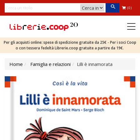
(0)
Per gli acquisti online: spese di spedizione gratuite da 25€ - Per i soci Coop
o con tessera fedeltà Librerie.coop gratuite a partire da 19€.
Home
Famiglia e relazioni
Lilli è innamorata