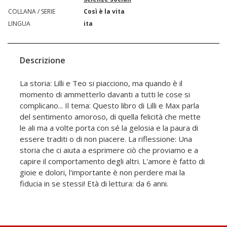
COLLANA / SERIE
Così è la vita
LINGUA
ita
Descrizione
La storia: Lilli e Teo si piacciono, ma quando è il
momento di ammetterlo davanti a tutti le cose si
complicano... Il tema: Questo libro di Lilli e Max parla
del sentimento amoroso, di quella felicità che mette
le ali ma a volte porta con sé la gelosia e la paura di
essere traditi o di non piacere. La riflessione: Una
storia che ci aiuta a esprimere ciò che proviamo e a
capire il comportamento degli altri. L'amore è fatto di
gioie e dolori, l'importante è non perdere mai la
fiducia in se stessi! Età di lettura: da 6 anni.