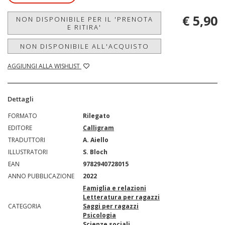
€ 5,90
NON DISPONIBILE PER IL 'PRENOTA
E RITIRA'
NON DISPONIBILE ALL'ACQUISTO
AGGIUNGI ALLA WISHLIST
Dettagli
FORMATO
Rilegato
EDITORE
Calligram
TRADUTTORI
A. Aiello
ILLUSTRATORI
S. Bloch
EAN
9782940728015
ANNO PUBBLICAZIONE
2022
Famiglia e relazioni
Letteratura per ragazzi
CATEGORIA
Saggi per ragazzi
Psicologia
Scienze sociali