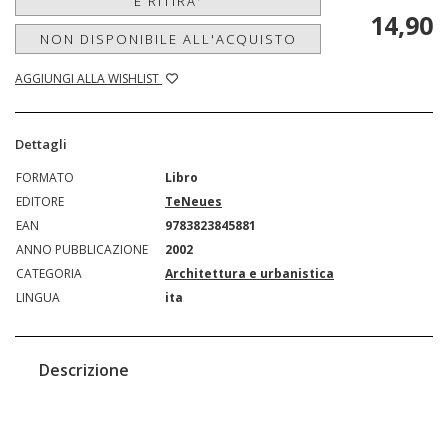
E RITIRA'
14,90
NON DISPONIBILE ALL'ACQUISTO
AGGIUNGI ALLA WISHLIST
Dettagli
FORMATO
Libro
EDITORE
TeNeues
EAN
9783823845881
ANNO PUBBLICAZIONE
2002
CATEGORIA
Architettura e urbanistica
LINGUA
ita
Descrizione