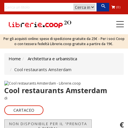
(0)
Per gli acquisti online: spese di spedizione gratuite da 25€ - Per i soci Coop
o con tessera fedeltà Librerie.coop gratuite a partire da 19€.
Home
Architettura e urbanistica
Cool restaurants Amsterdam
Cool restaurants Amsterdam
di
CARTACEO
€
NON DISPONIBILE PER IL 'PRENOTA