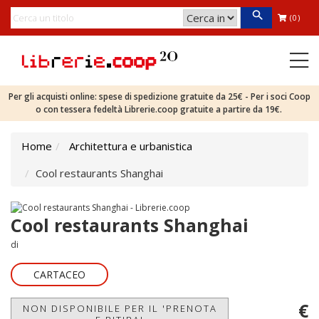
(0)
Per gli acquisti online: spese di spedizione gratuite da 25€ - Per i soci Coop
o con tessera fedeltà Librerie.coop gratuite a partire da 19€.
Home
Architettura e urbanistica
Cool restaurants Shanghai
Cool restaurants Shanghai
di
CARTACEO
€
NON DISPONIBILE PER IL 'PRENOTA