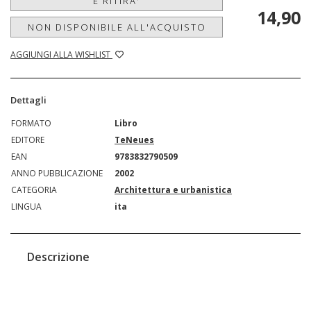
E RITIRA'
14,90
NON DISPONIBILE ALL'ACQUISTO
AGGIUNGI ALLA WISHLIST
Dettagli
FORMATO
Libro
EDITORE
TeNeues
EAN
9783832790509
ANNO PUBBLICAZIONE
2002
CATEGORIA
Architettura e urbanistica
LINGUA
ita
Descrizione