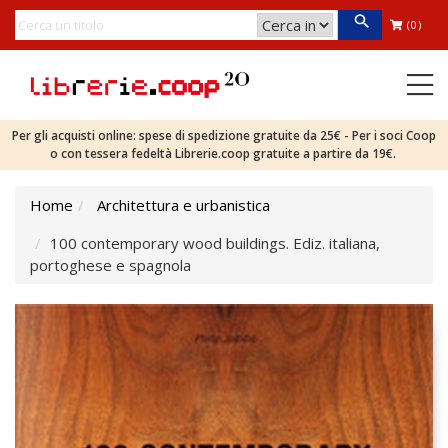
(0)
Per gli acquisti online: spese di spedizione gratuite da 25€ - Per i soci Coop
o con tessera fedeltà Librerie.coop gratuite a partire da 19€.
Home
Architettura e urbanistica
100 contemporary wood buildings. Ediz. italiana,
portoghese e spagnola