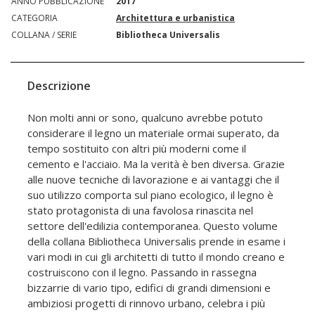
ANNO PUBBLICAZIONE
2017
CATEGORIA
Architettura e urbanistica
COLLANA / SERIE
Bibliotheca Universalis
Descrizione
Non molti anni or sono, qualcuno avrebbe potuto
considerare il legno un materiale ormai superato, da
tempo sostituito con altri più moderni come il
cemento e l'acciaio. Ma la verità è ben diversa. Grazie
alle nuove tecniche di lavorazione e ai vantaggi che il
suo utilizzo comporta sul piano ecologico, il legno è
stato protagonista di una favolosa rinascita nel
settore dell'edilizia contemporanea. Questo volume
della collana Bibliotheca Universalis prende in esame i
vari modi in cui gli architetti di tutto il mondo creano e
costruiscono con il legno. Passando in rassegna
bizzarrie di vario tipo, edifici di grandi dimensioni e
ambiziosi progetti di rinnovo urbano, celebra i più