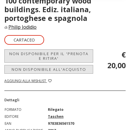
100 contemporary wood
buildings. Ediz. italiana,
portoghese e spagnola
Philip Jodidio
di
CARTACEO
€
NON DISPONIBILE PER IL 'PRENOTA
E RITIRA'
20,00
NON DISPONIBILE ALL'ACQUISTO
AGGIUNGI ALLA WISHLIST
Dettagli
FORMATO
Rilegato
EDITORE
Taschen
EAN
9783836561570