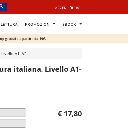
ACCEDI
(0)
I LETTURA
PROMOZIONI
EBOOK
oop gratuite a partire da 19€.
. Livello A1-A2
ura italiana. Livello A1-
€ 17,80