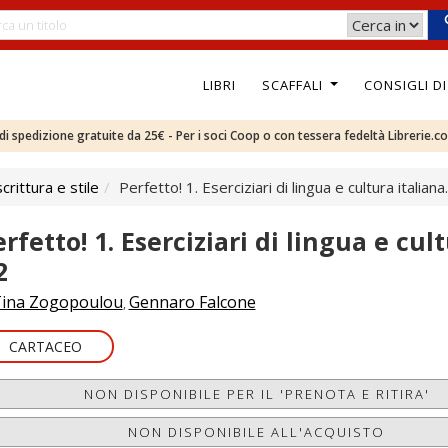
LIBRI
SCAFFALI
CONSIGLI D
e di spedizione gratuite da 25€ - Per i soci Coop o con tessera fedeltà Librerie.c
rittura e stile
Perfetto! 1. Eserciziari di lingua e cultura italiana
rfetto! 1. Eserciziari di lingua e cult
2
ina Zogopoulou
Gennaro Falcone
,
CARTACEO
NON DISPONIBILE PER IL 'PRENOTA E RITIRA'
NON DISPONIBILE ALL'ACQUISTO