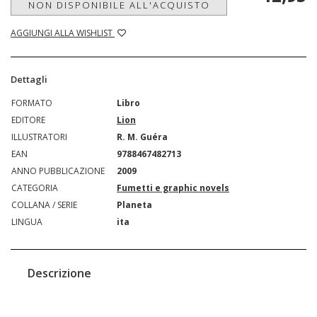
NON DISPONIBILE ALL'ACQUISTO
AGGIUNGI ALLA WISHLIST
Dettagli
FORMATO
Libro
EDITORE
Lion
ILLUSTRATORI
R. M. Guéra
EAN
9788467482713
ANNO PUBBLICAZIONE
2009
CATEGORIA
Fumetti e graphic novels
COLLANA / SERIE
Planeta
LINGUA
ita
Descrizione