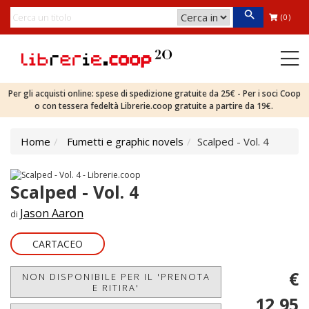
(0)
Per gli acquisti online: spese di spedizione gratuite da 25€ - Per i soci Coop
o con tessera fedeltà Librerie.coop gratuite a partire da 19€.
Home
Fumetti e graphic novels
Scalped - Vol. 4
Scalped - Vol. 4
Jason Aaron
di
CARTACEO
€
NON DISPONIBILE PER IL 'PRENOTA
E RITIRA'
12,95