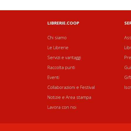
LIBRERIE.COOP
SE
Chi siamo
Ass
Le Librerie
Lib
Servizi e vantaggi
Pre
Raccolta punti
Gui
Eventi
Gif
Collaborazioni e Festival
Isc
Notizie e Area stampa
Lavora con noi