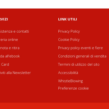
RVIZI
LINK UTILI
istenza e contatti
Privacy Policy
reria online
Cookie Policy
nota e ritira
Privacy policy eventi e fiere
da all'ebook
Condizioni generali di vendita
t Card
Termini di utilizzo del sito
riviti alla Newsletter
Accessibilità
WhistleBlowing
Preferenze cookie