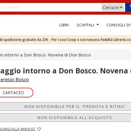
LIBRI
SCAFFALI
CONSIGLI D
e di spedizione gratuite da 25€ - Per i soci Coop o con tessera fedeltà Librerie.c
io intorno a Don Bosco. Novena di Don Bosco
iaggio intorno a Don Bosco. Novena 
eresio Bosco
CARTACEO
NON DISPONIBILE PER IL 'PRENOTA E RITIRA'
NON DISPONIBILE ALL'ACQUISTO
IUNGI ALLA WISHLIST