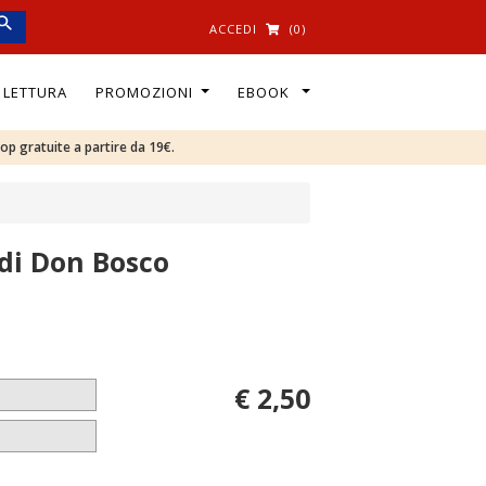
ACCEDI
(0)
I LETTURA
PROMOZIONI
EBOOK
oop gratuite a partire da 19€.
di Don Bosco
€ 2,50