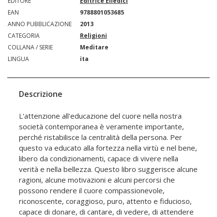
EDITORE
Editrice Elledici
EAN
9788801053685
ANNO PUBBLICAZIONE
2013
CATEGORIA
Religioni
COLLANA / SERIE
Meditare
LINGUA
ita
Descrizione
L'attenzione all'educazione del cuore nella nostra
società contemporanea è veramente importante,
perché ristabilisce la centralità della persona. Per
questo va educato alla fortezza nella virtù e nel bene,
libero da condizionamenti, capace di vivere nella
verità e nella bellezza. Questo libro suggerisce alcune
ragioni, alcune motivazioni e alcuni percorsi che
possono rendere il cuore compassionevole,
riconoscente, coraggioso, puro, attento e fiducioso,
capace di donare, di cantare, di vedere, di attendere