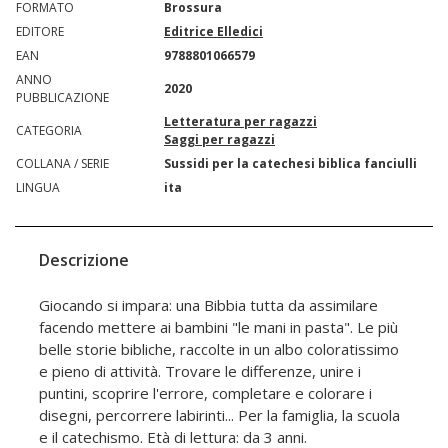
FORMATO
Brossura
EDITORE
Editrice Elledici
EAN
9788801066579
ANNO
2020
PUBBLICAZIONE
Letteratura per ragazzi
CATEGORIA
Saggi per ragazzi
COLLANA / SERIE
Sussidi per la catechesi biblica fanciulli
LINGUA
ita
Descrizione
Giocando si impara: una Bibbia tutta da assimilare
facendo mettere ai bambini "le mani in pasta". Le più
belle storie bibliche, raccolte in un albo coloratissimo
e pieno di attività. Trovare le differenze, unire i
puntini, scoprire l'errore, completare e colorare i
disegni, percorrere labirinti... Per la famiglia, la scuola
e il catechismo. Età di lettura: da 3 anni.