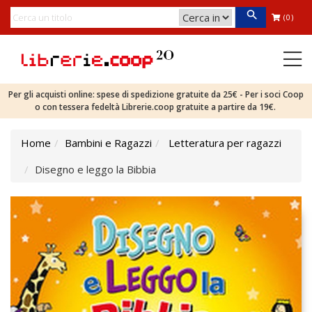
(0)
Per gli acquisti online: spese di spedizione gratuite da 25€ - Per i soci Coop
o con tessera fedeltà Librerie.coop gratuite a partire da 19€.
Home
Bambini e Ragazzi
Letteratura per ragazzi
Disegno e leggo la Bibbia