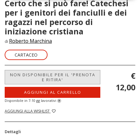
Certo che si può fare! Catechesi
per i genitori dei fanciulli e dei
ragazzi nel percorso di
iniziazione cristiana
Roberto Marchina
di
CARTACEO
€
NON DISPONIBILE PER IL 'PRENOTA
E RITIRA'
12,00
AGGIUNGI AL CARRELLO
Disponibile in 7-10 gg lavorativi
?
AGGIUNGI ALLA WISHLIST
Dettagli