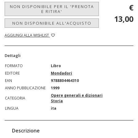
€
NON DISPONIBILE PER IL 'PRENOTA
E RITIRA'
13,00
NON DISPONIBILE ALL'ACQUISTO
AGGIUNGI ALLA WISHLIST
Dettagli
FORMATO
Libro
EDITORE
Mondadori
EAN
9788804464310
ANNO PUBBLICAZIONE
1999
Opere generali e dizionari
CATEGORIA
Storia
LINGUA
ita
Descrizione