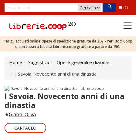
(0)
Per gli acquisti online: spese di spedizione gratuite da 25€ - Per i soci Coop
o con tessera fedeltà Librerie.coop gratuite a partire da 19€.
Home
Saggistica
Opere generali e dizionari
I Savoia. Novecento anni di una dinastia
I Savoia. Novecento anni di una
dinastia
Gianni Oliva
di
CARTACEO