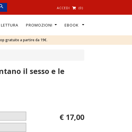
ACCEDI
(0)
I LETTURA
PROMOZIONI
EBOOK
oop gratuite a partire da 19€.
tano il sesso e le
€ 17,00