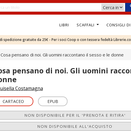
LIBRI
SCAFFALI
CONSIGLI D
e di spedizione gratuite da 25€ - Per i soci Coop o con tessera fedeltà Librerie.c
Cosa pensano di noi. Gli uomini raccontano il sesso e le donne
osa pensano di noi. Gli uomini raccon
onne
uisella Costamagna
CARTACEO
EPUB
NON DISPONIBILE PER IL 'PRENOTA E RITIRA'
NON DISPONIBILE ALL'ACQUISTO