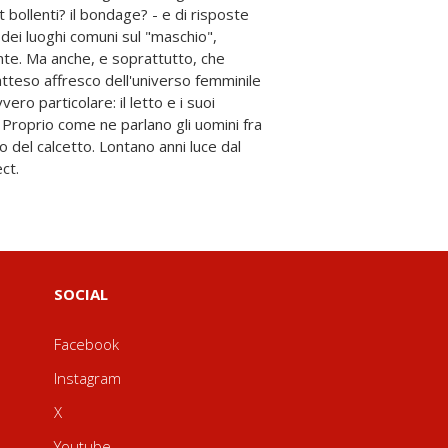
ect.
SOCIAL
Facebook
Instagram
X
Youtube