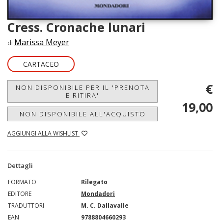
Cress. Cronache lunari
Marissa Meyer
di
CARTACEO
€
NON DISPONIBILE PER IL 'PRENOTA
E RITIRA'
19,00
NON DISPONIBILE ALL'ACQUISTO
AGGIUNGI ALLA WISHLIST
Dettagli
FORMATO
Rilegato
EDITORE
Mondadori
TRADUTTORI
M. C. Dallavalle
EAN
9788804660293