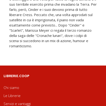
suo terribile esercito prima che invadano la Terra. Per
farlo, però, Cinder e i suoi devono prima di tutto
liberare Cress. Peccato che, una volta approdati sul
satellite in cui è imprigionata, il piano non vada
esattamente come previsto... Dopo "Cinder" e
"Scarlet", Marissa Meyer ci regala il terzo romanzo
della saga delle "Cronache lunari", dove i colpi di
scena si succedono in un mix di azione, humour e
romanticismo.
LIBRERIE.COOP
Chi siamo
Le Librerie
Servizi e vantaggi