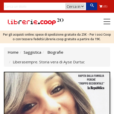
(0)
Per gli acquisti online: spese di spedizione gratuite da 25€ - Per i soci Coop
o con tessera fedeltà Librerie.coop gratuite a partire da 19€.
Home
Saggistica
Biografie
Liberasempre. Storia vera di Ayse Durtuc