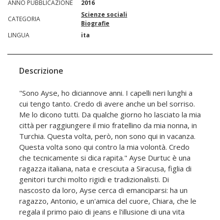
ANNO PUBBLICAZIONE
2016
Scienze sociali
CATEGORIA
Biografie
LINGUA
ita
Descrizione
"Sono Ayse, ho diciannove anni. I capelli neri lunghi a
cui tengo tanto. Credo di avere anche un bel sorriso.
Me lo dicono tutti. Da qualche giorno ho lasciato la mia
città per raggiungere il mio fratellino da mia nonna, in
Turchia. Questa volta, però, non sono qui in vacanza.
Questa volta sono qui contro la mia volontà. Credo
che tecnicamente si dica rapita." Ayse Durtuc è una
ragazza italiana, nata e cresciuta a Siracusa, figlia di
genitori turchi molto rigidi e tradizionalisti. Di
nascosto da loro, Ayse cerca di emanciparsi: ha un
ragazzo, Antonio, e un'amica del cuore, Chiara, che le
regala il primo paio di jeans e l'illusione di una vita