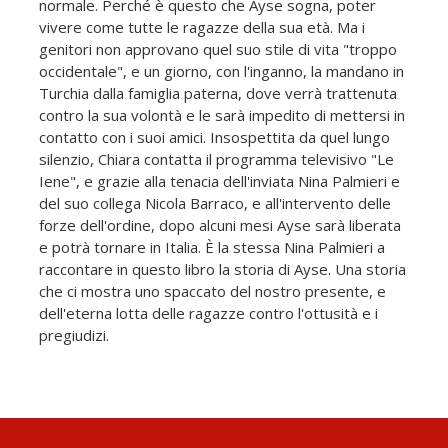
normale. Perché è questo che Ayse sogna, poter
vivere come tutte le ragazze della sua età. Ma i
genitori non approvano quel suo stile di vita "troppo
occidentale", e un giorno, con l'inganno, la mandano in
Turchia dalla famiglia paterna, dove verrà trattenuta
contro la sua volontà e le sarà impedito di mettersi in
contatto con i suoi amici. Insospettita da quel lungo
silenzio, Chiara contatta il programma televisivo "Le
Iene", e grazie alla tenacia dell'inviata Nina Palmieri e
del suo collega Nicola Barraco, e all'intervento delle
forze dell'ordine, dopo alcuni mesi Ayse sarà liberata
e potrà tornare in Italia. È la stessa Nina Palmieri a
raccontare in questo libro la storia di Ayse. Una storia
che ci mostra uno spaccato del nostro presente, e
dell'eterna lotta delle ragazze contro l'ottusità e i
pregiudizi.