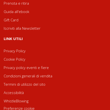
Prenota e ritira
Guida all'ebook
Gift Card
Iscriviti alla Newsletter
LINK UTILI
Privacy Policy
Cookie Policy
Privacy policy eventi e fiere
Condizioni generali di vendita
Termini di utilizzo del sito
Accessibilità
WhistleBlowing
Preferenze cookie