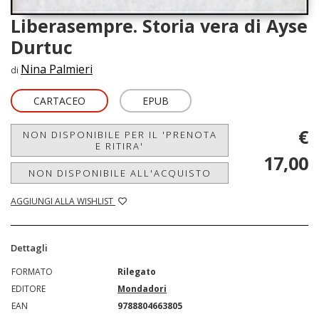
Liberasempre. Storia vera di Ayse
Durtuc
Nina Palmieri
di
CARTACEO
EPUB
€
NON DISPONIBILE PER IL 'PRENOTA
E RITIRA'
17,00
NON DISPONIBILE ALL'ACQUISTO
AGGIUNGI ALLA WISHLIST
Dettagli
FORMATO
Rilegato
EDITORE
Mondadori
EAN
9788804663805