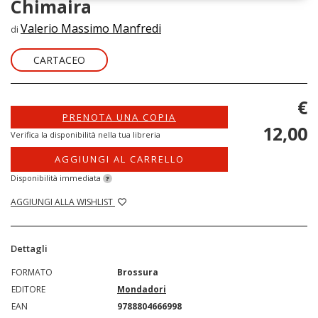
Chimaira
Valerio Massimo Manfredi
di
CARTACEO
€
PRENOTA UNA COPIA
12,00
Verifica la disponibilità nella tua libreria
AGGIUNGI AL CARRELLO
Disponibilità immediata
?
AGGIUNGI ALLA WISHLIST
Dettagli
FORMATO
Brossura
EDITORE
Mondadori
EAN
9788804666998