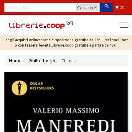
(0)
Per gli acquisti online: spese di spedizione gratuite da 25€ - Per i soci Coop
o con tessera fedeltà Librerie.coop gratuite a partire da 19€.
Home
Gialli e thriller
Chimaira