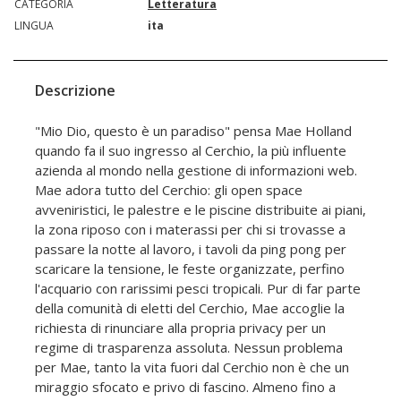
CATEGORIA
Letteratura
LINGUA
ita
Descrizione
"Mio Dio, questo è un paradiso" pensa Mae Holland
quando fa il suo ingresso al Cerchio, la più influente
azienda al mondo nella gestione di informazioni web.
Mae adora tutto del Cerchio: gli open space
avveniristici, le palestre e le piscine distribuite ai piani,
la zona riposo con i materassi per chi si trovasse a
passare la notte al lavoro, i tavoli da ping pong per
scaricare la tensione, le feste organizzate, perfino
l'acquario con rarissimi pesci tropicali. Pur di far parte
della comunità di eletti del Cerchio, Mae accoglie la
richiesta di rinunciare alla propria privacy per un
regime di trasparenza assoluta. Nessun problema
per Mae, tanto la vita fuori dal Cerchio non è che un
miraggio sfocato e privo di fascino. Almeno fino a