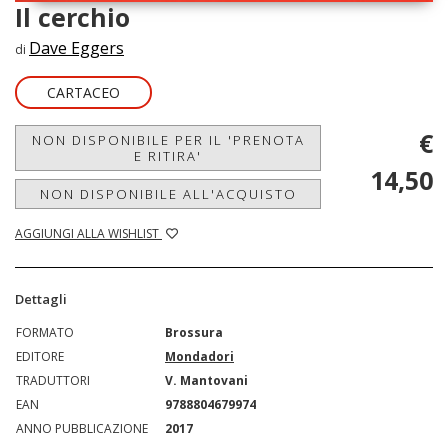
Il cerchio
Dave Eggers
di
CARTACEO
€
NON DISPONIBILE PER IL 'PRENOTA
E RITIRA'
14,50
NON DISPONIBILE ALL'ACQUISTO
AGGIUNGI ALLA WISHLIST
Dettagli
FORMATO
Brossura
EDITORE
Mondadori
TRADUTTORI
V. Mantovani
EAN
9788804679974
ANNO PUBBLICAZIONE
2017