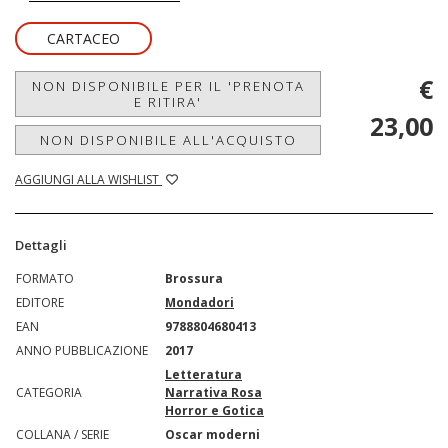
CARTACEO
€
NON DISPONIBILE PER IL 'PRENOTA
E RITIRA'
23,00
NON DISPONIBILE ALL'ACQUISTO
AGGIUNGI ALLA WISHLIST
Dettagli
FORMATO
Brossura
EDITORE
Mondadori
EAN
9788804680413
ANNO PUBBLICAZIONE
2017
Letteratura
CATEGORIA
Narrativa Rosa
Horror e Gotica
COLLANA / SERIE
Oscar moderni