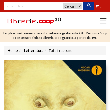
(0)
Per gli acquisti online: spese di spedizione gratuite da 25€ - Per i soci Coop
o con tessera fedeltà Librerie.coop gratuite a partire da 19€.
Home
Letteratura
Tutti i racconti