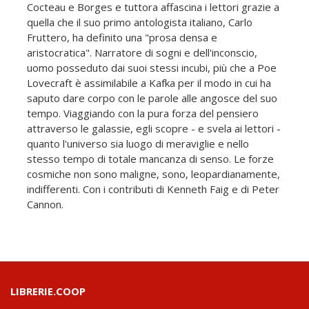
Cocteau e Borges e tuttora affascina i lettori grazie a
quella che il suo primo antologista italiano, Carlo
Fruttero, ha definito una "prosa densa e
aristocratica". Narratore di sogni e dell'inconscio,
uomo posseduto dai suoi stessi incubi, più che a Poe
Lovecraft è assimilabile a Kafka per il modo in cui ha
saputo dare corpo con le parole alle angosce del suo
tempo. Viaggiando con la pura forza del pensiero
attraverso le galassie, egli scopre - e svela ai lettori -
quanto l'universo sia luogo di meraviglie e nello
stesso tempo di totale mancanza di senso. Le forze
cosmiche non sono maligne, sono, leopardianamente,
indifferenti. Con i contributi di Kenneth Faig e di Peter
Cannon.
LIBRERIE.COOP