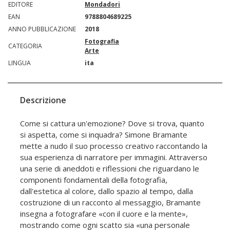
EDITORE
Mondadori
EAN
9788804689225
ANNO PUBBLICAZIONE
2018
Fotografia
CATEGORIA
Arte
LINGUA
ita
Descrizione
Come si cattura un'emozione? Dove si trova, quanto
si aspetta, come si inquadra? Simone Bramante
mette a nudo il suo processo creativo raccontando la
sua esperienza di narratore per immagini. Attraverso
una serie di aneddoti e riflessioni che riguardano le
componenti fondamentali della fotografia,
dall'estetica al colore, dallo spazio al tempo, dalla
costruzione di un racconto al messaggio, Bramante
insegna a fotografare «con il cuore e la mente»,
mostrando come ogni scatto sia «una personale