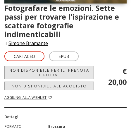
Fotografare le emozioni. Sette
passi per trovare l'ispirazione e
scattare fotografie
indimenticabili
Simone Bramante
di
CARTACEO
EPUB
€
NON DISPONIBILE PER IL 'PRENOTA
E RITIRA'
20,00
NON DISPONIBILE ALL'ACQUISTO
AGGIUNGI ALLA WISHLIST
Dettagli
FORMATO
Brossura