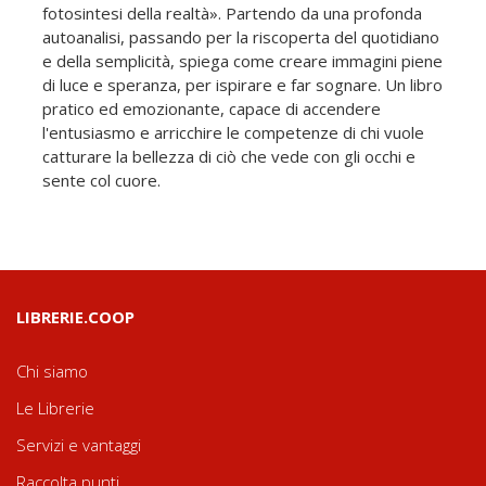
fotosintesi della realtà». Partendo da una profonda
autoanalisi, passando per la riscoperta del quotidiano
e della semplicità, spiega come creare immagini piene
di luce e speranza, per ispirare e far sognare. Un libro
pratico ed emozionante, capace di accendere
l'entusiasmo e arricchire le competenze di chi vuole
catturare la bellezza di ciò che vede con gli occhi e
sente col cuore.
LIBRERIE.COOP
Chi siamo
Le Librerie
Servizi e vantaggi
Raccolta punti