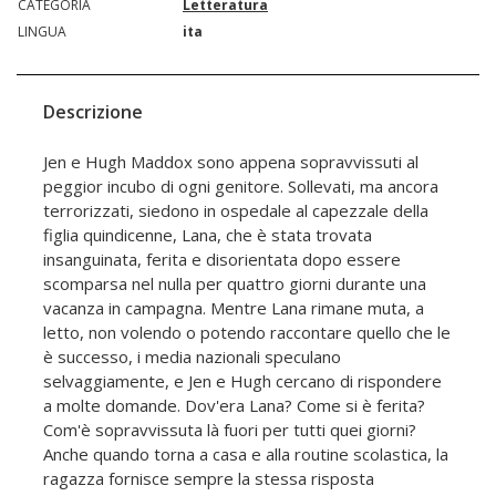
CATEGORIA
Letteratura
LINGUA
ita
Descrizione
Jen e Hugh Maddox sono appena sopravvissuti al
peggior incubo di ogni genitore. Sollevati, ma ancora
terrorizzati, siedono in ospedale al capezzale della
figlia quindicenne, Lana, che è stata trovata
insanguinata, ferita e disorientata dopo essere
scomparsa nel nulla per quattro giorni durante una
vacanza in campagna. Mentre Lana rimane muta, a
letto, non volendo o potendo raccontare quello che le
è successo, i media nazionali speculano
selvaggiamente, e Jen e Hugh cercano di rispondere
a molte domande. Dov'era Lana? Come si è ferita?
Com'è sopravvissuta là fuori per tutti quei giorni?
Anche quando torna a casa e alla routine scolastica, la
ragazza fornisce sempre la stessa risposta