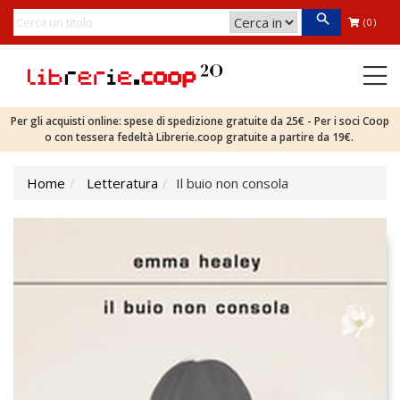
(0)
Per gli acquisti online: spese di spedizione gratuite da 25€ - Per i soci Coop
o con tessera fedeltà Librerie.coop gratuite a partire da 19€.
Home
Letteratura
Il buio non consola