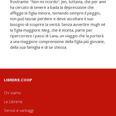
frustrante: "Non mi ricordo". Jen, tuttavia, che per anni
ha cercato di tenere a bada la depressione che
affligge la figlia minore, temendo sempre il peggio,
non può lasciar perdere e deve ascoltare il suo
bisogno di scoprire la verità. Senza avvertire Hugh né
la figlia maggiore Meg, che è incinta, parte per
ripercorrere i passi di Lana, un viaggio che la porterà
a una maggiore comprensione della figlia più giovane,
della sua famiglia e di se stessa.
LIBRERIE.COOP
Chi siamo
Le Librerie
Servizi e vantaggi