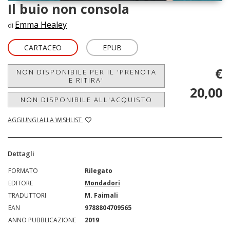
Il buio non consola
Emma Healey
di
CARTACEO
EPUB
€
NON DISPONIBILE PER IL 'PRENOTA
E RITIRA'
20,00
NON DISPONIBILE ALL'ACQUISTO
AGGIUNGI ALLA WISHLIST
Dettagli
FORMATO
Rilegato
EDITORE
Mondadori
TRADUTTORI
M. Faimali
EAN
9788804709565
ANNO PUBBLICAZIONE
2019