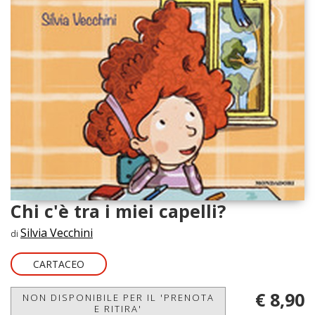
Chi c'è tra i miei capelli?
Silvia Vecchini
di
CARTACEO
€ 8,90
NON DISPONIBILE PER IL 'PRENOTA
E RITIRA'