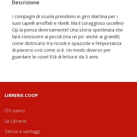
Descrizione
I compagni di scuola prendono in giro Martina per i
suoi capelli arruffati e ribelli. Ma il coraggioso uccellino
Cip la pensa diversamente! Una storia spettinata che
farà conoscere ai piccoli (ma un po' anche ai grandi!)
come districarsi tra riccioli e spazzole e l'importanza
di piacersi così come si è. Un modo diverso per
guardare le cose! Età di lettura: da 3 anni.
LIBRERIE.COOP
Chi siamo
Le Librerie
Servizi e vantaggi