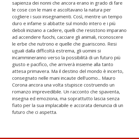
sapienza dei nonni che ancora erano in grado di fare
le cose con le mani e ascoltavano la natura per
cogliere i suoi insegnamenti. Così, mentre un tempo
duro e infame si abbatte sul mondo intero e i più
deboli iniziano a cadere, quelli che resistono imparano
ad accendere fuochi, cacciare gli animali, riconoscere
le erbe che nutrono e quelle che guariscono. Resi
uguali dalla difficoltà estrema, gli uomini si
incammineranno verso la possibilità di un futuro più
giusto e pacifico, che arriverà insieme alla tanto
attesa primavera. Ma il destino del mondo è incerto,
consegnato nelle mani incaute dell'uomo... Mauro
Corona ancora una volta stupisce costruendo un
romanzo imprevedibile. Un racconto che spaventa,
insegna ed emoziona, ma soprattutto lascia senza
fiato per la sua implacabile e accorata denuncia di un
futuro che ci aspetta.