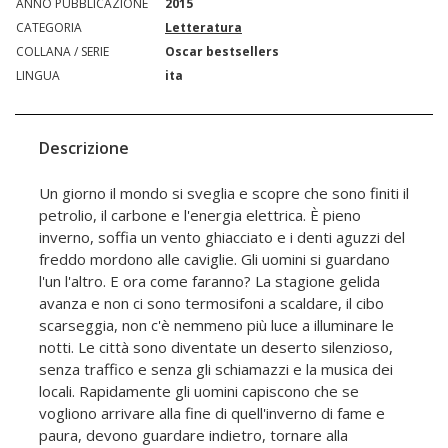
ANNO PUBBLICAZIONE
2015
CATEGORIA
Letteratura
COLLANA / SERIE
Oscar bestsellers
LINGUA
ita
Descrizione
Un giorno il mondo si sveglia e scopre che sono finiti il
petrolio, il carbone e l'energia elettrica. È pieno
inverno, soffia un vento ghiacciato e i denti aguzzi del
freddo mordono alle caviglie. Gli uomini si guardano
l'un l'altro. E ora come faranno? La stagione gelida
avanza e non ci sono termosifoni a scaldare, il cibo
scarseggia, non c'è nemmeno più luce a illuminare le
notti. Le città sono diventate un deserto silenzioso,
senza traffico e senza gli schiamazzi e la musica dei
locali. Rapidamente gli uomini capiscono che se
vogliono arrivare alla fine di quell'inverno di fame e
paura, devono guardare indietro, tornare alla