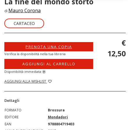
La fine del mondo storto
Mauro Corona
di
CARTACEO
€
PRENOTA UNA COPIA
12,50
Verifica la disponibilità nella tua libreria
AGGIUNGI AL CARRELLO
Disponibilità immediata
?
AGGIUNGI ALLA WISHLIST
Dettagli
FORMATO
Brossura
EDITORE
Mondadori
EAN
9788804719403