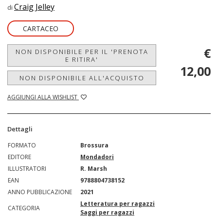
Craig Jelley
di
CARTACEO
€
NON DISPONIBILE PER IL 'PRENOTA
E RITIRA'
12,00
NON DISPONIBILE ALL'ACQUISTO
AGGIUNGI ALLA WISHLIST
Dettagli
FORMATO
Brossura
EDITORE
Mondadori
ILLUSTRATORI
R. Marsh
EAN
9788804738152
ANNO PUBBLICAZIONE
2021
Letteratura per ragazzi
CATEGORIA
Saggi per ragazzi