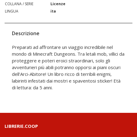
COLLANA / SERIE
Licenze
LINGUA
ita
Descrizione
Preparati ad affrontare un viaggio incredibile nel
mondo di Minecraft Dungeons. Tra letali mob, villici da
proteggere e poteri eroici straordinari, solo gli
avventurieri più abili potranno opporsi ai piani oscuri
dell'Arci-Abitore! Un libro ricco di terribili enigmi,
labirinti infestati dai mostri e spaventosi sticker! Età
di lettura: da 5 anni.
LIBRERIE.COOP