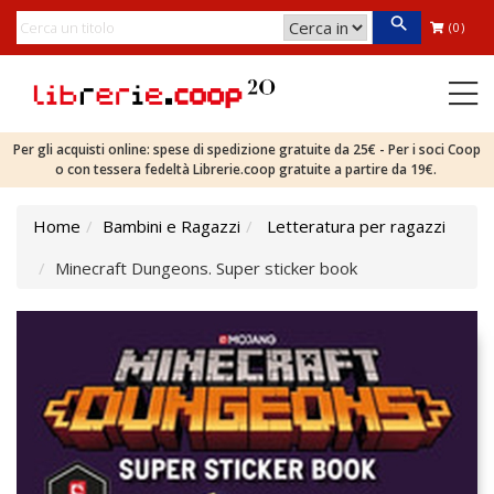
(0)
Per gli acquisti online: spese di spedizione gratuite da 25€ - Per i soci Coop
o con tessera fedeltà Librerie.coop gratuite a partire da 19€.
Home
Bambini e Ragazzi
Letteratura per ragazzi
Minecraft Dungeons. Super sticker book