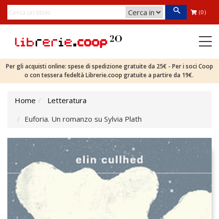
(0)
Per gli acquisti online: spese di spedizione gratuite da 25€ - Per i soci Coop
o con tessera fedeltà Librerie.coop gratuite a partire da 19€.
Home
Letteratura
Euforia. Un romanzo su Sylvia Plath